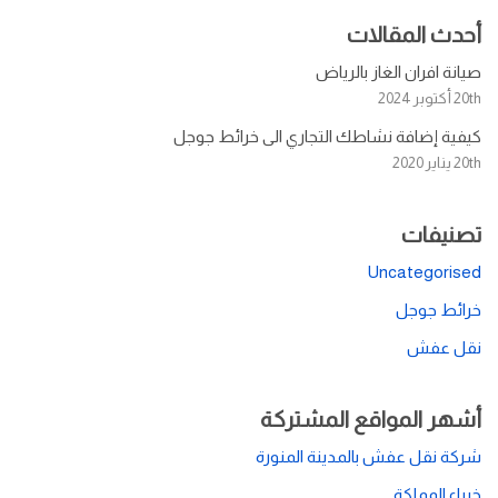
أحدث المقالات
صيانة افران الغاز بالرياض
20th أكتوبر 2024
كيفية إضافة نشاطك التجاري الى خرائط جوجل
20th يناير 2020
تصنيفات
Uncategorised
خرائط جوجل
نقل عفش
أشهر المواقع المشتركة
شركة نقل عفش بالمدينة المنورة
خبراء المملكة