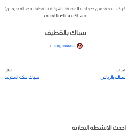
كراكيب
»
مقدمين خدمات
»
المنطقة الشرقية
»
القطيف
»
صيانة (حرفيين)
»
سباك
»
سباك بالقطيف
سباك بالقطيف
stegosaurus
السابق
التالي
سباك بالرياض
سباك بمكة المكرمة
احدث الانشطة التجارية