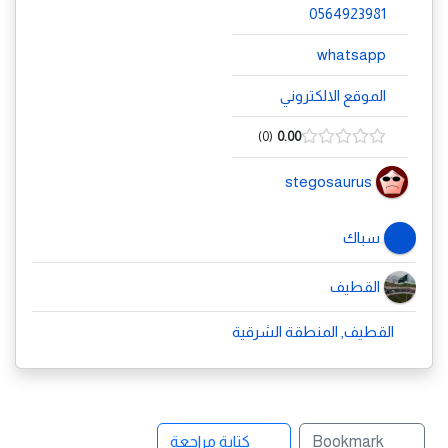
0564923981
whatsapp
الموقع الالكتروني
0
0.00
stegosaurus
سباك
القطيف
القطيف, المنطقة الشرقية
Bookmark
كتابة مراجعة