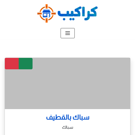
تخطى
إلى
المحتوى
سباك بالقطيف
سباك