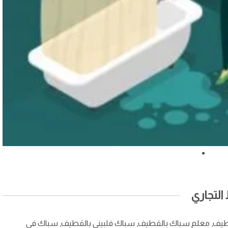
لتجاري
طيف, معلم سباك بالقطيف, سباك فلبيني بالقطيف, سباك في