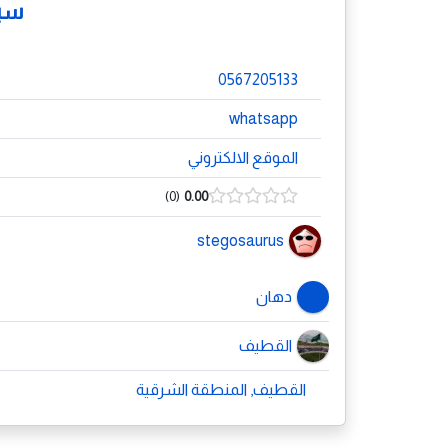
سب
0567205133
whatsapp
الموقع الالكتروني
0
0.00
stegosaurus
دهان
القطيف
القطيف, المنطقة الشرقية