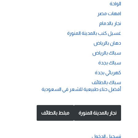
الواحة
امهات مصر
نجار بالدمام
غسيل كنب بالمدينة المنورة
دهان بالرياض
سباك بالرياض
سباك بجدة
كهربائي بجدة
سباك بالطائف
أفضل حناء طبيعية للشعر في السعودية
نجار بالمدينة المنورة
مبلط بالطائف
تسجيل الدخول