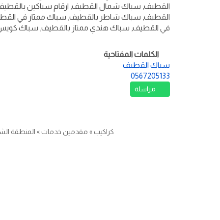
القطيف, سباك شمال القطيف, ارقام سباكين بالقط
القطيف, سباك شاطر بالقطيف, سباك ممتاز في القط
في القطيف, سباك هندي ممتاز بالقطيف, سباك كويس
الكلمات المفتاحية
سباك القطيف
0567205133
مراسلة
كراكيب
»
مقدمين خدمات
»
المنطقة الش