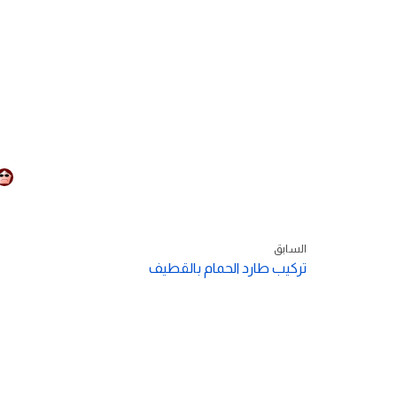
السابق
تركيب طارد الحمام بالقطيف
سياسة الخصوصية
الشروط والأحكام
من نحن