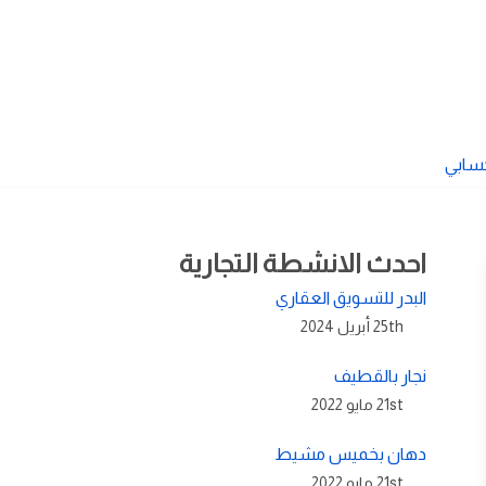
سابي
احدث الانشطة التجارية
البدر للتسويق العقاري
25th أبريل 2024
نجار بالقطيف
21st مايو 2022
دهان بخميس مشيط
21st مايو 2022