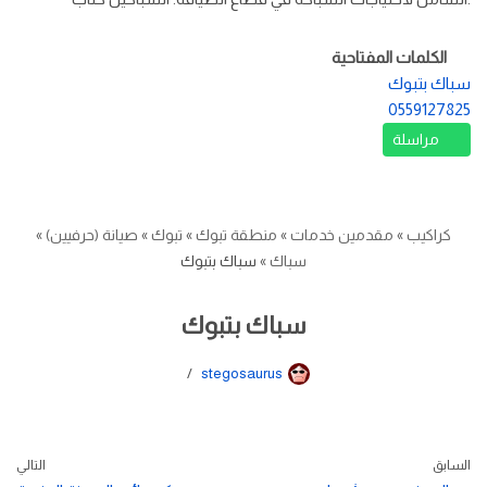
الكلمات المفتاحية
سباك بتبوك
0559127825
مراسلة
كراكيب
»
مقدمين خدمات
»
منطقة تبوك
»
تبوك
»
صيانة (حرفيين)
»
سباك
»
سباك بتبوك
سباك بتبوك
stegosaurus
السابق
التالي