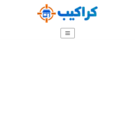
تخطى
إلى
المحتوى