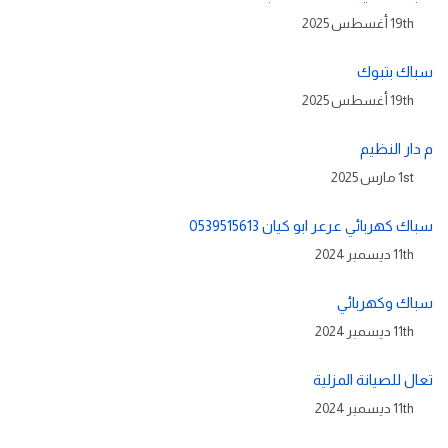
19th أغسطس 2025
سباك بتبوك
19th أغسطس 2025
م دار النظيم
1st مارس 2025
سباك كهربائي عرعر ابو كيان 0539515613
11th ديسمبر 2024
سباك وكهربائي
11th ديسمبر 2024
تعال للصيانة المزلية
11th ديسمبر 2024