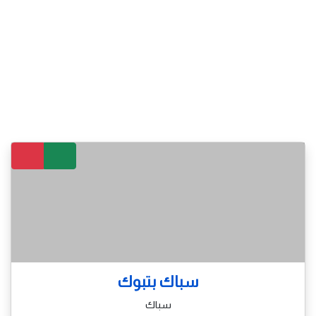
سباك بتبوك
سباك