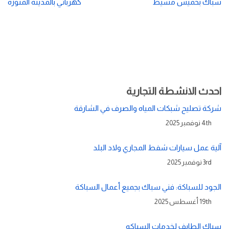
سباك بخميس مشيط
كهربائي بالمدينة المنورة
احدث الانشطة التجارية
شركة تصليح شبكات المياه والصرف في الشارقة
4th نوفمبر 2025
آلية عمل سيارات شفط المجاري ولاد البلد
3rd نوفمبر 2025
الجود للسباكة: فني سباك بجميع أعمال السباكة
19th أغسطس 2025
سباك الطايف لخدمات السباكه