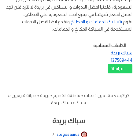
السعودية ، فلدنيا افضل الادوات و السباكين في بريدة لا تترد فلن تجد
افضل اسعار شركتنا في جميع انحاء السعودية علي الاطلاق ،
نقوم
بتسليك الحمامات و المطابخ
ونقدم ايضا افضل الادوات
المستخدمة في السباكة المكابخ و الحمامات.
الكلمات المفتاحية
سباك بريدة
137569444
مراسلة
كراكيب
»
مقدمين خدمات
»
منطقة القصيم
»
بريدة
»
صيانة (حرفيين)
»
سباك
»
سباك بريدة
سباك بريدة
stegosaurus