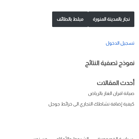
نجار بالمدينة المنورة
مبلط بالطائف
تسجيل الدخول
نموذج تصفية النتائج
أحدث المقالات
صيانة افران الغاز بالرياض
كيفية إضافة نشاطك التجاري الى خرائط جوجل
سياسة الخصوصية
الشروط والأحكام
من نحن