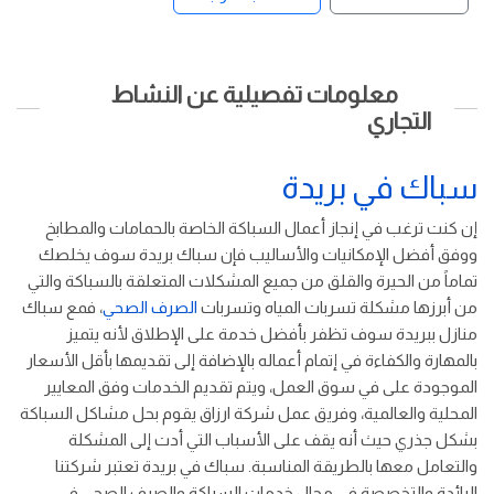
معلومات تفصيلية عن النشاط
التجاري
سباك في بريدة
إن كنت ترغب في إنجاز أعمال السباكة الخاصة بالحمامات والمطابخ
ووفق أفضل الإمكانيات والأساليب فإن سباك بريدة سوف يخلصك
تماماً من الحيرة والقلق من جميع المشكلات المتعلقة بالسباكة والتي
من أبرزها مشكلة تسربات المياه وتسربات
الصرف الصحي
، فمع سباك
منازل ببريدة سوف تظفر بأفضل خدمة على الإطلاق لأنه يتميز
بالمهارة والكفاءة في إتمام أعماله بالإضافة إلى تقديمها بأقل الأسعار
الموجودة على في سوق العمل، ويتم تقديم الخدمات وفق المعايير
المحلية والعالمية، وفريق عمل شركة ارزاق يقوم بحل مشاكل السباكة
بشكل جذري حيث أنه يقف على الأسباب التي أدت إلى المشكلة
والتعامل معها بالطريقة المناسبة. سباك في بريدة تعتبر شركتنا
الرائدة والتخصصة في مجال خدمات السباكة والصرف الصحي في