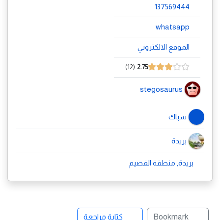
137569444
whatsapp
الموقع الالكتروني
12
2.75
stegosaurus
سباك
بريدة
بريدة, منطقة القصيم
Bookmark
كتابة مراجعة