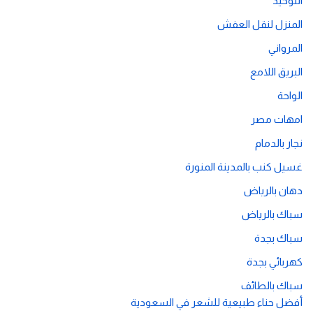
التوحيد
المنزل لنقل العفش
المرواني
البريق اللامع
الواحة
امهات مصر
نجار بالدمام
غسيل كنب بالمدينة المنورة
دهان بالرياض
سباك بالرياض
سباك بجدة
كهربائي بجدة
سباك بالطائف
أفضل حناء طبيعية للشعر في السعودية