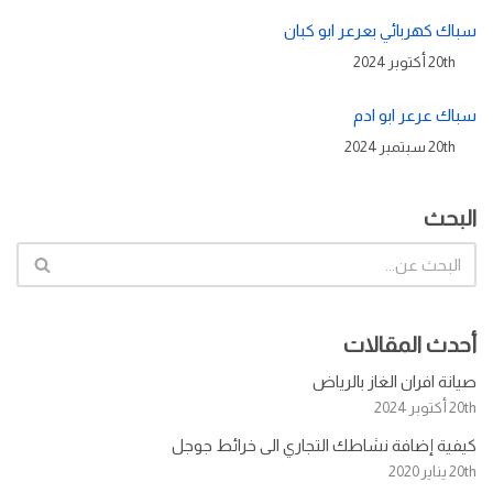
سباك كهربائي بعرعر ابو كبان
20th أكتوبر 2024
سباك عرعر ابو ادم
20th سبتمبر 2024
البحث
أحدث المقالات
صيانة افران الغاز بالرياض
20th أكتوبر 2024
كيفية إضافة نشاطك التجاري الى خرائط جوجل
20th يناير 2020