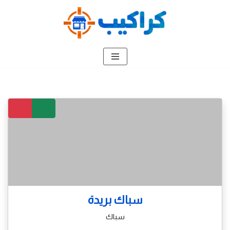
تخطى
إلى
المحتوى
سباك بريدة
سباك