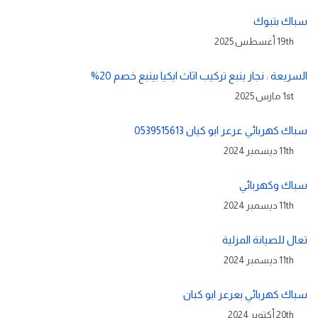
سباك بتبوك
19th أغسطس 2025
السريعة : نجار ينبع تركيب اثاث ايكيا بينبع خصم 20%
1st مارس 2025
سباك كهربائي عرعر ابو كيان 0539515613
11th ديسمبر 2024
سباك وكهربائي
11th ديسمبر 2024
تعال للصيانة المزلية
11th ديسمبر 2024
سباك كهربائي بعرعر ابو كبان
20th أكتوبر 2024