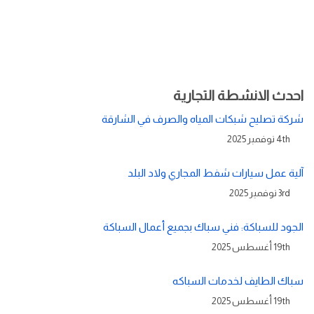
احدث الانشطة التجارية
شركة تصليح شبكات المياه والصرف في الشارقة
4th نوفمبر 2025
آلية عمل سيارات شفط المجاري ولاد البلد
3rd نوفمبر 2025
الجود للسباكة: فني سباك بجميع أعمال السباكة
19th أغسطس 2025
سباك الطايف لخدمات السباكه
19th أغسطس 2025