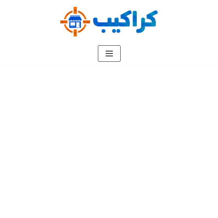
تخطى
إلى
المحتوى