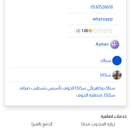
0530526618
whatsapp
2
1.00
Ayman
سباك
سكاكا
سباك وكهربائي سكاكا الجوف تأسيس تشطيب صيانه,
سكاكا, منطقة الجوف
خدمات اضافية
زيارة المندوب مجانا
الدفع بالفيزا