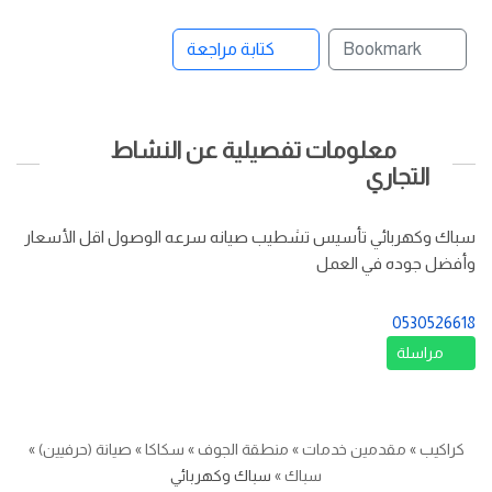
Bookmark
كتابة مراجعة
معلومات تفصيلية عن النشاط
التجاري
سباك وكهربائي تأسيس تشطيب صيانه سرعه الوصول اقل الأسعار
وأفضل جوده في العمل
0530526618
مراسلة
كراكيب
»
مقدمين خدمات
»
منطقة الجوف
»
سكاكا
»
صيانة (حرفيين)
»
سباك
»
سباك وكهربائي