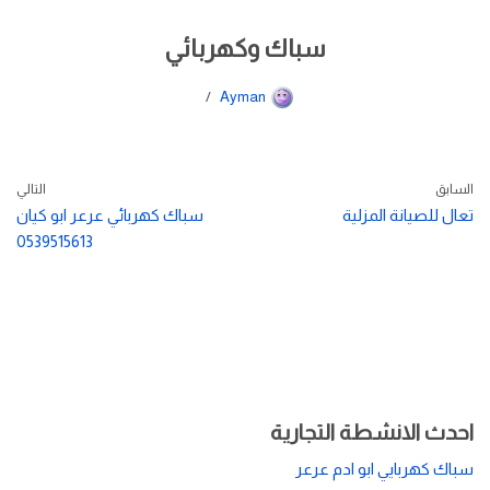
سباك وكهربائي
Ayman
السابق
التالي
تعال للصيانة المزلية
سباك كهربائي عرعر ابو كيان
0539515613
احدث الانشطة التجارية
سباك كهربايي ابو ادم عرعر