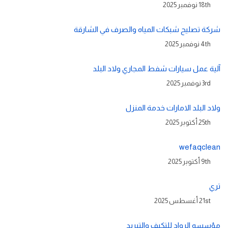
18th نوفمبر 2025
شركة تصليح شبكات المياه والصرف في الشارقة
4th نوفمبر 2025
آلية عمل سيارات شفط المجاري ولاد البلد
3rd نوفمبر 2025
ولاد البلد الامارات خدمة المنزل
25th أكتوبر 2025
wefaqclean
9th أكتوبر 2025
تري
21st أغسطس 2025
مؤسسه الرواد للتكيف والتبريد