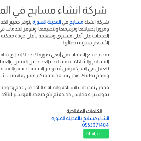
شركة انشاء مسابح في المدي
شركة إنشاء
مسابح
في
المدينة المنورة
يتوفر جميع الخدم
الخدمات على أعلى مستوى ومقدمة بأعلى جودة ممكنة لجم
الأسعار مقارنة بنظائرنا
تقدم جميع الخدمات فى أبهى صورة لا تجد لا ابدا اى م
المسابح والشلالات بمساعدة العديد من الفنيين والعمالة
للعمل فى الشركة ومن ثم توفير الخدمة الجيدة والمست
وتقدم بطلبك ونحن نسعد بخدمتكم فنحن فافضب شرك
فحص تمديدات السباكة والمياه و التاكد من عدم وجود تس
بمواسير و محابس جديدة ثم يتم ضغط المواسير للتاكد 
الكلمات المفتاحية
انشاء مسابح بالمدينه المنوره
0563971404
مراسلة