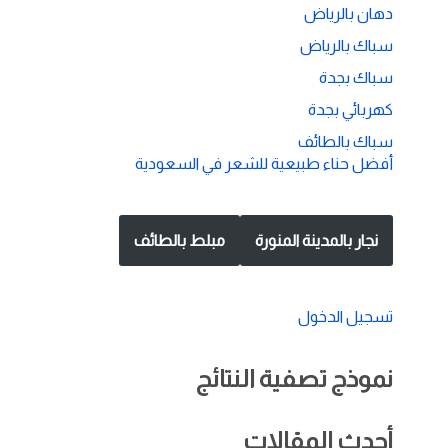
دهان بالرياض
سباك بالرياض
سباك بجدة
كهربائي بجدة
سباك بالطائف
أفضل حناء طبيعية للشعر في السعودية
نجار بالمدينة المنورة
مبلط بالطائف
تسجيل الدخول
نموذج تصفية النتائج
أحدث المقالات