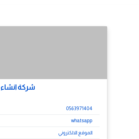
شركة انشاء م
0563971404
whatsapp
الموقع الالكتروني