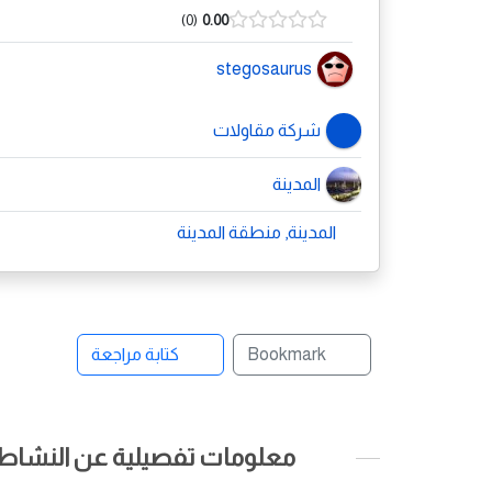
0
0.00
stegosaurus
شركة مقاولات
المدينة
المدينة, منطقة المدينة
Bookmark
كتابة مراجعة
معلومات تفصيلية عن النشاط ا