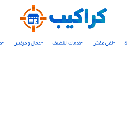
ة
نقل عفش
خدمات التنظيف
عمال و حرفيين
ح