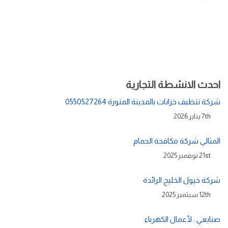
احدث الانشطة التجارية
شركة تنظيف خزانات بالمدينة المنورة 0550527264
7th يناير 2026
المثالي شركة مكافحة الحمام
21st نوفمبر 2025
شركة خيول الخليج الرائدة
12th سبتمبر 2025
صنايعي : لأعمال الكهرباء