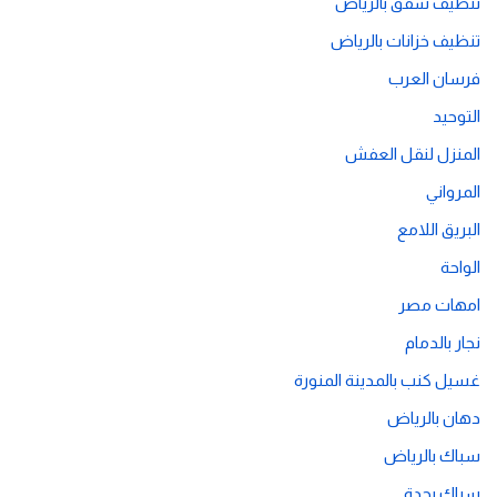
تنظيف شقق بالرياض
تنظيف خزانات بالرياض
فرسان العرب
التوحيد
المنزل لنقل العفش
المرواني
البريق اللامع
الواحة
امهات مصر
نجار بالدمام
غسيل كنب بالمدينة المنورة
دهان بالرياض
سباك بالرياض
سباك بجدة