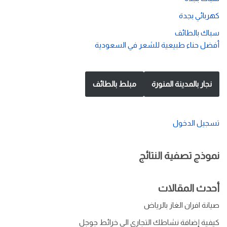
كهربائي بجدة
سباك بالطائف
أفضل حناء طبيعية للشعر في السعودية
نجار بالمدينة المنورة
مبلط بالطائف
تسجيل الدخول
نموذج تصفية النتائج
أحدث المقالات
صيانة افران الغاز بالرياض
كيفية إضافة نشاطك التجاري الى خرائط جوجل