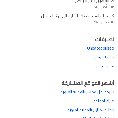
صيانة افران الغاز بالرياض
20th أكتوبر 2024
كيفية إضافة نشاطك التجاري الى خرائط جوجل
20th يناير 2020
تصنيفات
Uncategorised
خرائط جوجل
نقل عفش
أشهر المواقع المشتركة
شركة نقل عفش بالمدينة المنورة
خبراء المملكة
تنظيف منازل بالمدينة المنورة