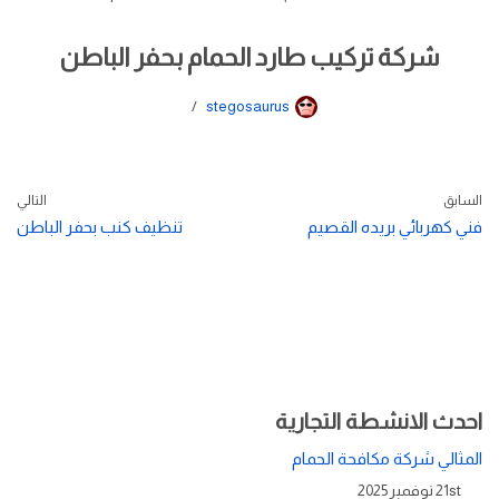
شركة تركيب طارد الحمام بحفر الباطن
stegosaurus
السابق
التالي
فني كهربائي بريده القصيم
تنظيف كنب بحفر الباطن
احدث الانشطة التجارية
المثالي شركة مكافحة الحمام
21st نوفمبر 2025