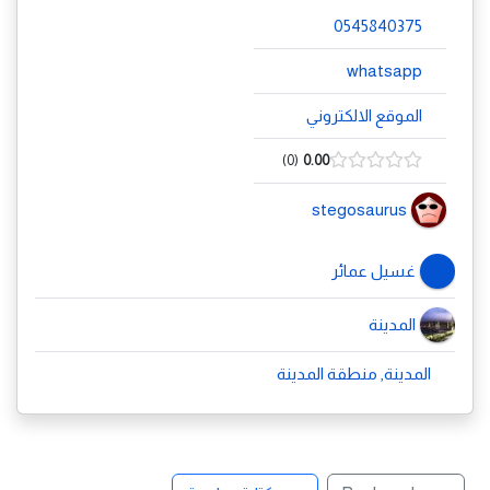
0545840375
whatsapp
الموقع الالكتروني
0
0.00
stegosaurus
غسيل عمائر
المدينة
المدينة, منطقة المدينة