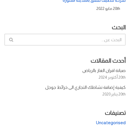
شركة تنظيف شقق بالمدينة المنورة
20th مايو 2022
البحث
أحدث المقالات
صيانة افران الغاز بالرياض
20th أكتوبر 2024
كيفية إضافة نشاطك التجاري الى خرائط جوجل
20th يناير 2020
تصنيفات
Uncategorised