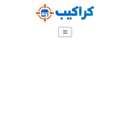
تخطى
إلى
المحتوى