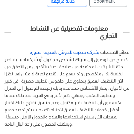
Bookmark
كتابة مراجعة
معلومات تفصيلية عن النشاط
التجاري
نصائح الاستعانة
بشركة تنظيف للحوش بالمدينة المنورة
لا تمنح حق الوصول إلى منزلك لشخص مجهول أو شركة احتيالية. اختر
دائمًا الشركات المعتمدة من صليخة ، حيث يتأكدون من التحقق من
الخلفية لكل متخصص وتدريبهم على تقديم تجربة لا مثيل لها. نظرًا
لأن التنظيف العميق ينطوي على طقوس تنظيف حصرية ، في كثير
من الأحيان ، يختار الأشخاص مساعدة بديلة رخيصة للوصول إلى المنزل
وتنظيف المكتب وينتهي بهم الأمر بدفع المزيد بعد ذلك عندما
يكتشفون أن التنظيف غير مكتمل وغير متسق. نقترح عليك اختيار
أفضل خدمات التنظيف العميق لاحتياجاتك ، حيث يتم تحديد جميع
المعدات التي سيتم استخدامها والعلاج والجدول الزمني مسبقًا ،
ويمكنك الحصول على راحة البال التامة.