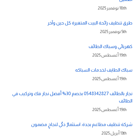
18th نوفمبر 2025
طرق تنظيف رائحة البيت المتغيرة كل حين وآخر
5th نوفمبر 2025
كهربائي وسباك الطائف
19th أغسطس 2025
سباك الطايف لخدمات السباكه
19th أغسطس 2025
نجار بالطائف 0548342827 بخصم 30% أفضل نجار فك وتركيب في
الطائف
19th أغسطس 2025
شركة تنظيف مطاعم بجدة: استثمارٌ ذكيٌ لنجاحٍ مضمون
13th أبريل 2025