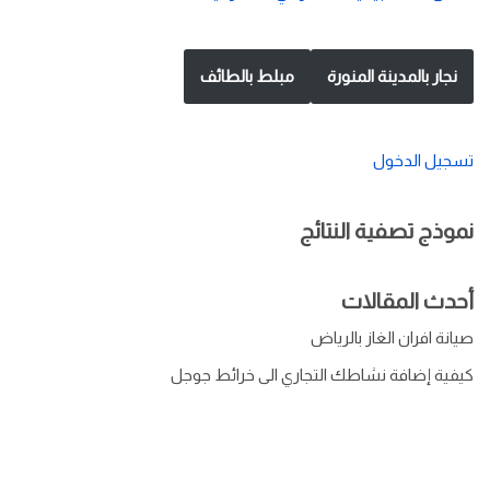
نجار بالمدينة المنورة
مبلط بالطائف
تسجيل الدخول
نموذج تصفية النتائج
أحدث المقالات
صيانة افران الغاز بالرياض
كيفية إضافة نشاطك التجاري الى خرائط جوجل