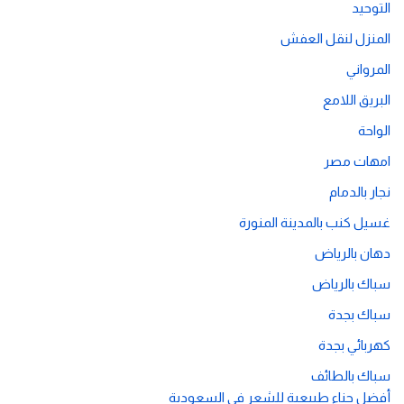
التوحيد
المنزل لنقل العفش
المرواني
البريق اللامع
الواحة
امهات مصر
نجار بالدمام
غسيل كنب بالمدينة المنورة
دهان بالرياض
سباك بالرياض
سباك بجدة
كهربائي بجدة
سباك بالطائف
أفضل حناء طبيعية للشعر في السعودية