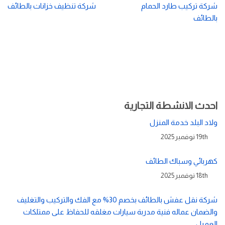
شركة تركيب طارد الحمام
شركة تنظيف خزانات بالطائف
بالطائف
احدث الانشطة التجارية
ولاد البلد خدمة المنزل
19th نوفمبر 2025
كهربائي وسباك الطائف
18th نوفمبر 2025
شركة نقل عفش بالطائف بخصم 30% مع الفك والتركيب والتغليف
والضمان عماله فنية مدربة سيارات مغلقه للحفاظ على ممتلكات
العميل