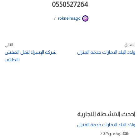
0550527264
roknelmagd
السابق
التالي
ولاد البلد الامارات خدمة المنزل
شركة الإسراء لنقل العفش
بالطائف
احدث الانشطة التجارية
ولاد البلد الامارات خدمة المنزل
30th نوفمبر 2025