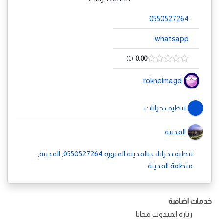
0550527264
whatsapp
0
0.00
roknelmagd
تنظيف خزانات
المدينة
تنظيف خزانات بالمدينة المنورة 0550527264, المدينة,
منطقة المدينة
خدمات اضافية
زيارة المندوب مجانا