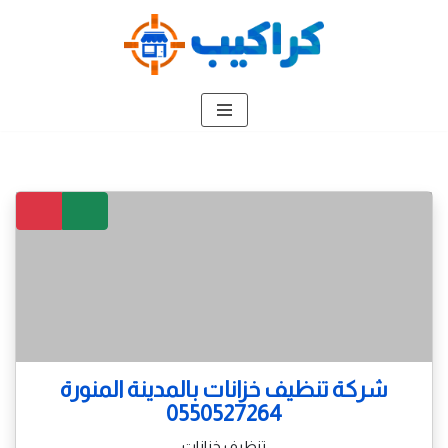
تخطى
إلى
المحتوى
شركة تنظيف خزانات بالمدينة المنورة
0550527264
تنظيف خزانات