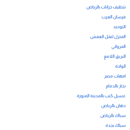
تنظيف خزانات بالرياض
فرسان العرب
التوحيد
المنزل لنقل العفش
المرواني
البريق اللامع
الواحة
امهات مصر
نجار بالدمام
غسيل كنب بالمدينة المنورة
دهان بالرياض
سباك بالرياض
سباك بجدة