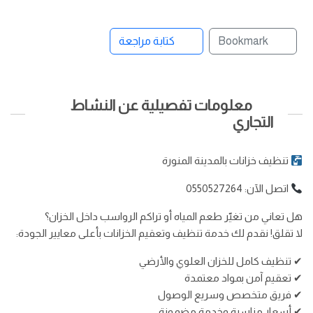
Bookmark
كتابة مراجعة
معلومات تفصيلية عن النشاط
التجاري
تنظيف خزانات بالمدينة المنورة
اتصل الآن: 0550527264
هل تعاني من تغيّر طعم المياه أو تراكم الرواسب داخل الخزان؟
لا تقلق! نقدم لك خدمة تنظيف وتعقيم الخزانات بأعلى معايير الجودة:
✔ تنظيف كامل للخزان العلوي والأرضي
✔ تعقيم آمن بمواد معتمدة
✔ فريق متخصص وسريع الوصول
✔ أسعار مناسبة وخدمة مضمونة