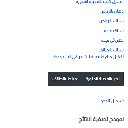
غسيل كنب بالمدينة المنورة
دهان بالرياض
سباك بالرياض
سباك بجدة
كهربائي بجدة
سباك بالطائف
أفضل حناء طبيعية للشعر في السعودية
نجار بالمدينة المنورة
مبلط بالطائف
تسجيل الدخول
نموذج تصفية النتائج