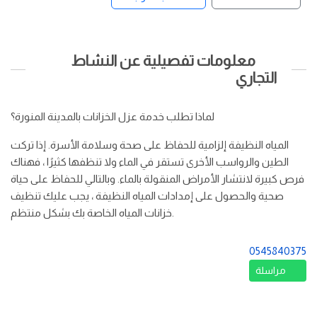
معلومات تفصيلية عن النشاط
التجاري
لماذا تطلب خدمة عزل الخزانات بالمدينة المنورة؟
المياه النظيفة إلزامية للحفاظ على صحة وسلامة الأسرة. إذا تركت
الطين والرواسب الأخرى تستقر في الماء ولا تنظفها كثيرًا ، فهناك
فرص كبيرة لانتشار الأمراض المنقولة بالماء. وبالتالي للحفاظ على حياة
صحية والحصول على إمدادات المياه النظيفة ، يجب عليك تنظيف
خزانات المياه الخاصة بك بشكل منتظم.
0545840375
مراسلة