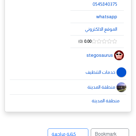
0545840375
whatsapp
الموقع الالكتروني
0
0.00
stegosaurus
خدمات التنظيف
منطقة المدينة
منطقة المدينة
Bookmark
كتابة مراجعة