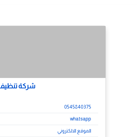
شركة تنظيف خ
0545840375
whatsapp
الموقع الالكتروني