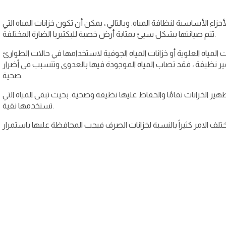
أجزاء الأساسية لنظافة المياه. وبالتالي ، يمكن أن تكون خزانات المياه التي
تتم صيانتها بشكل سيئ بمثابة أرض خصبة للبكتيريا الضارة المختلفة.
ات المياه العلوية أو خزانات المياه الجوفية لاستخدامها في حالات الطوارئ
ه غير نظيفة ، فقد تصاب المياه الموجودة فيها بالعدوى وتتسبب في أضرار
صحية.
ير الخزانات تمامًا والحفاظ عليها نظيفة وصحية. بحيث تبقى المياه التي
تستخدمها نقية.
ختلف الامر كثيراً بالنسبة لخزانات الصرف فيجب المحافظة عليها باستمرار