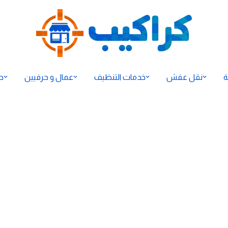
ة
نقل عفش
خدمات التنظيف
عمال و حرفيين
ح