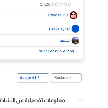
0
0.00
stegosaurus
تنظيف خزانات
المدينة
المدينة, منطقة المدينة
Bookmark
كتابة مراجعة
معلومات تفصيلية عن النشاط ا