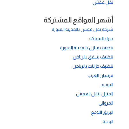
نقل عفش
أشهر المواقع المشتركة
شركة نقل عفش بالمدينة المنورة
خبراء المملكة
تنظيف منازل بالمدينة المنورة
تنظيف شقق بالرياض
تنظيف خزانات بالرياض
فرسان العرب
التوحيد
المنزل لنقل العفش
المرواني
البريق اللامع
الواحة