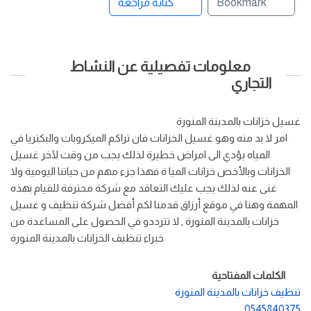
Bookmark
كتابة مراجعة
معلومات تفصيلية عن النشاط
التجاري
غسيل خزانات بالمدينة المنورة
امر لا بد منه وهو غسيل الخزانات فان تراكم الميكروبات والبكتريا في
المياه يؤدي الى امراض خطيرة لذلك يجب من وقت لآخر غسيل
الخزانات وبالأخص خزانات الميا ة فهذا جزء مهم من حياتنا اليومية ولا
غنى عنه لذلك يجب عليك التعاقد مع شركة محترفة للقيام بهذه
المهمة وهنا في موقع أرزاق قدمنا لكم أفضل شركة تنظيف و غسيل
خزانات بالمدينة المنورة , لا تترددو في الحصول على المساعدة من
خبراء تنظيف الخزانات بالمدينة المنورة
الكلمات المفتاحية
تنظيف خزانات بالمدينة المنورة
0545840375