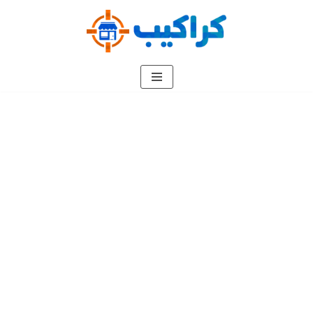
تخطى
إلى
المحتوى