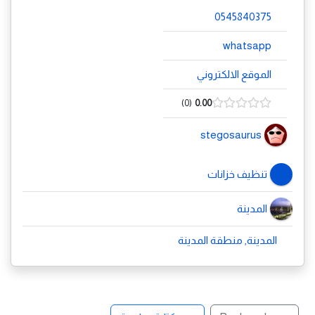
0545840375
whatsapp
الموقع الالكتروني
0
0.00
stegosaurus
تنظيف خزانات
المدينة
المدينة, منطقة المدينة