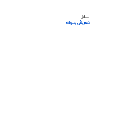
السابق
كهربائي بتبوك