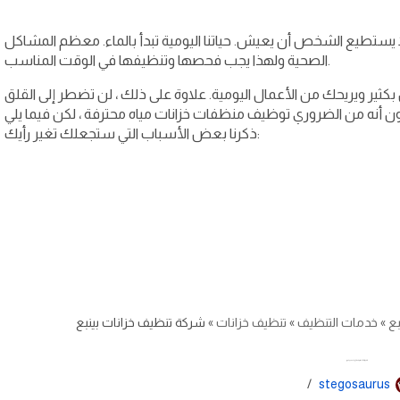
لا يستطيع الشخص أن يعيش. حياتنا اليومية تبدأ بالماء. معظم المشاكل
الصحية ولهذا يجب فحصها وتنظيفها في الوقت المناسب.
ير ويريحك من الأعمال اليومية. علاوة على ذلك ، لن تضطر إلى القلق
ن أنه من الضروري توظيف منظفات خزانات مياه محترفة ، لكن فيما يلي
ذكرنا بعض الأسباب التي ستجعلك تغير رأيك:
بع
»
خدمات التنظيف
»
تنظيف خزانات
»
شركة تنظيف خزانات بينبع
شركة تنظيف خزانات بينبع
stegosaurus