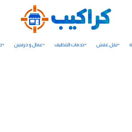
ة
نقل عفش
خدمات التنظيف
عمال و حرفيين
ح