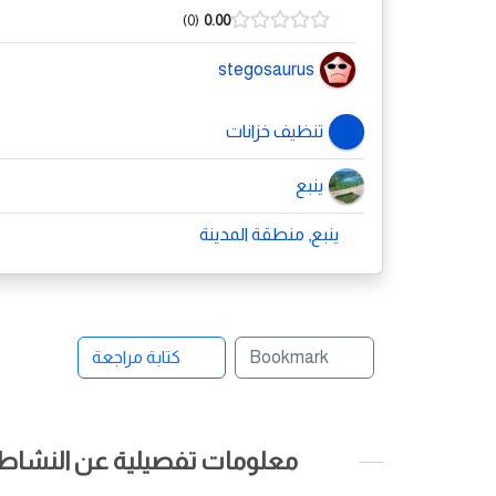
0
0.00
stegosaurus
تنظيف خزانات
ينبع
ينبع, منطقة المدينة
Bookmark
كتابة مراجعة
معلومات تفصيلية عن النشاط ا