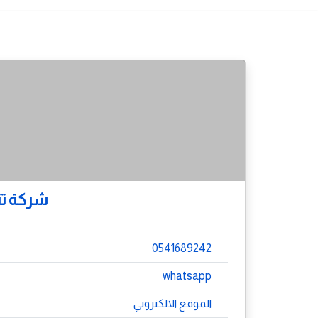
شركة تن
0541689242
whatsapp
الموقع الالكتروني