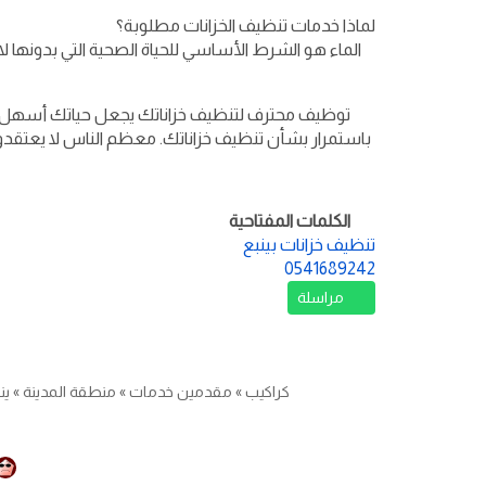
لماذا خدمات تنظيف الخزانات مطلوبة؟
الماء هو الشرط الأساسي للحياة الصحية التي بدونها 
توظيف محترف لتنظيف خزاناتك يجعل حياتك أسهل بكث
باستمرار بشأن تنظيف خزاناتك. معظم الناس لا يعتقدو
الكلمات المفتاحية
تنظيف خزانات بينبع
0541689242
مراسلة
كراكيب
»
مقدمين خدمات
»
منطقة المدينة
»
ين