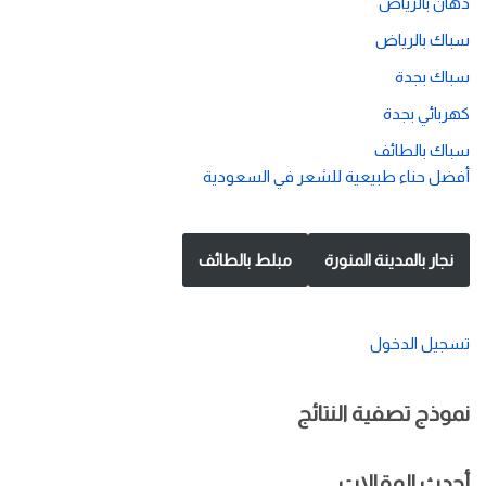
دهان بالرياض
سباك بالرياض
سباك بجدة
كهربائي بجدة
سباك بالطائف
أفضل حناء طبيعية للشعر في السعودية
نجار بالمدينة المنورة
مبلط بالطائف
تسجيل الدخول
نموذج تصفية النتائج
أحدث المقالات