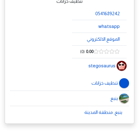
تنظيف خزانات
0541689242
whatsapp
الموقع الالكتروني
0
0.00
stegosaurus
تنظيف خزانات
ينبع
ينبع, منطقة المدينة