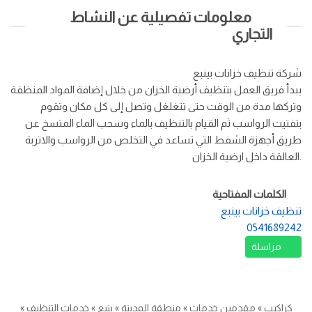
معلومات تفصيلية عن النشاط
التجاري
شركة تنظيف خزانات بينبع
يبدأ فريق العمل بتنظيف أرضية الخزان من خلال إضافة المواد المنظفة
وتركها مدة من الوقت حتى تتغلغل وتصل إلى كل مكان وتقوم
بتفتيت الرواسب ثم القيام بالتنظيف بالماء وسحب الماء المتسخ عن
طريق أجهزة الشفط التي تساعد في التخلص من الرواسب والاتربة
العالقة داخل ارضية الخزان.
الكلمات المفتاحية
تنظيف خزانات بينبع
0541689242
مراسلة
كراكيب
»
مقدمين خدمات
»
منطقة المدينة
»
ينبع
»
خدمات التنظيف
»