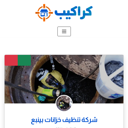
تخطى
إلى
المحتوى
شركة تنظيف خزانات بينبع