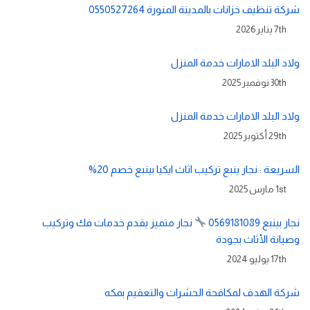
شركة تنظيف خزانات بالمدينة المنورة 0550527264
7th يناير 2026
ولاد البلد الامارات خدمة المنزل
30th نوفمبر 2025
ولاد البلد الامارات خدمة المنزل
29th أكتوبر 2025
السريعة : نجار ينبع تركيب اثاث ايكيا بينبع خصم 20%
1st مارس 2025
نجار بينبع 0569181089
نجار متميز يقدم خدمات فك وتركيب
وصيانة الأثاث بجودة
17th يوليو 2024
شركة الهدف لمكافحة الحشرات والتعقيم بمكه