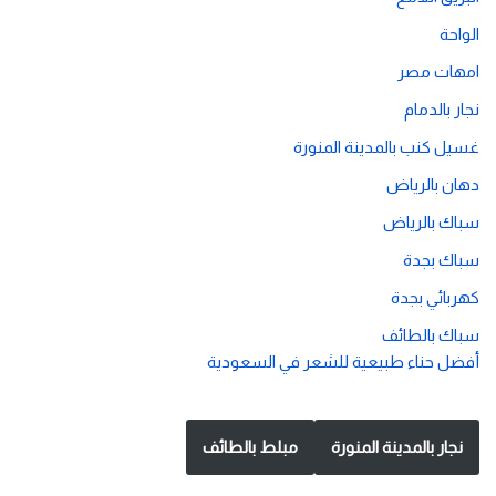
الواحة
امهات مصر
نجار بالدمام
غسيل كنب بالمدينة المنورة
دهان بالرياض
سباك بالرياض
سباك بجدة
كهربائي بجدة
سباك بالطائف
أفضل حناء طبيعية للشعر في السعودية
نجار بالمدينة المنورة
مبلط بالطائف