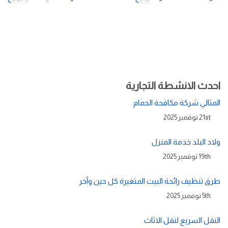
احدث الانشطة التجارية
المثالي شركة مكافحة الحمام
21st نوفمبر 2025
ولاد البلد خدمة المنزل
19th نوفمبر 2025
طرق تنظيف رائحة البيت المتغيرة كل حين وآخر
5th نوفمبر 2025
النقل السريع لنقل الاثاث