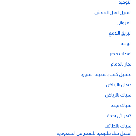
التوحيد
المنزل لنقل العفش
المرواني
البريق اللامع
الواحة
امهات مصر
نجار بالدمام
غسيل كنب بالمدينة المنورة
دهان بالرياض
سباك بالرياض
سباك بجدة
كهربائي بجدة
سباك بالطائف
أفضل حناء طبيعية للشعر في السعودية