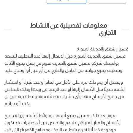
معلومات تفصيلية عن النشاط
التجاري
غسيل شقق بالمدينة المنورة
غسيل شقق بالمدينة المنورة قبل الانتقال إليها عند التنظيف للشقة
بواسطة شركة غسيل شقق بالمدينة نقوم في بنقل جميع الأثاث
وتنظيف جميع جوانبه من الداخل والخارج من أي غبار أو أوساخ عليه.
ويفضل أن يتم ذلك مرة على الأقل في العام أو عند شراء أو استئجار
الشقة حديثا قبل الأنتقال إليها او عند الرغبة فى بيعها وذلك للتخلص
من جميع الأوساخ منها وأى حشرات مختبئة فيها ولتطهيرها من اى
بكتريا أو جراثيم.
نقوم بعد ذلك بغسيل جميع أسقف وحوائط الشقة وإزالة جميع
الأوساخ والغبار المتراكم عليهم والتخلص من أى حشرات قد تكون
موجودة كما أننا نقوم بتنظيف النجف ومصابيح الكهرباء التى كان