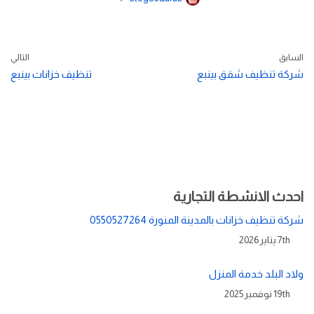
السابق
التالي
شركة تنظيف شقق بينبع
تنظيف خزانات بينبع
احدث الانشطة التجارية
شركة تنظيف خزانات بالمدينة المنورة 0550527264
7th يناير 2026
ولاد البلد خدمة المنزل
19th نوفمبر 2025