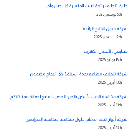
طرق تنظيف رائحة البيت المتغيرة كل حين وآخر
5th نوفمبر 2025
شركة خيول الخليج الرائدة
12th سبتمبر 2025
صنايعي : لأعمال الكهرباء
15th يوليو 2025
شركة تنظيف مطاعم بجدة: استثمارٌ ذكيٌ لنجاحٍ مضمون
13th أبريل 2025
شركة مكافحة النمل الأبيض بالخبر: الحصن المنيع لحماية ممتلكاتكم
13th أبريل 2025
شركة أنوار الجنة الدمام: حلول متكاملة لمكافحة الصراصير
13th أبريل 2025