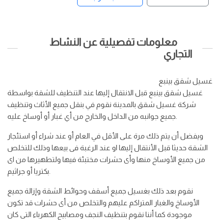
معلومات تفصيلية عن النشاط
التجاري
غسيل شقق بينبع
غسيل شقق بينبع قبل الانتقال إليها عند التنظيف للشقة بواسطة
شركة غسيل شقق بالمدينة نقوم في بنقل جميع الأثاث وتنظيف
جميع جوانبه من الداخل والخارج من أي غبار أو أوساخ عليه.
ويفضل أن يتم ذلك مرة على الأقل في العام أو عند شراء أو استئجار
الشقة حديثا قبل الأنتقال إليها او عند الرغبة فى بيعها وذلك للتخلص
من جميع الأوساخ منها وأى حشرات مختبئة فيها ولتطهيرها من اى
بكتريا أو جراثيم.
نقوم بعد ذلك بغسيل جميع أسقف وحوائط الشقة وإزالة جميع
الأوساخ والغبار المتراكم عليهم والتخلص من أى حشرات قد تكون
موجودة كما أننا نقوم بتنظيف النجف ومصابيح الكهرباء التى كان