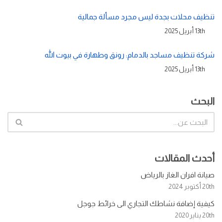
تنظيف محلات بجدة ليس مجرد مسألة جمالية
13th أبريل 2025
شركة تنظيف مساجد بالدمام: رونق وطهارة في بيوت الله
13th أبريل 2025
البحث
أحدث المقالات
صيانة افران الغاز بالرياض
20th أكتوبر 2024
كيفية إضافة نشاطك التجاري الى خرائط جوجل
20th يناير 2020