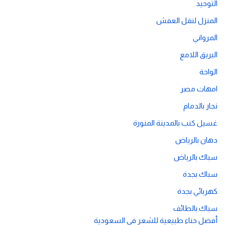
التوحيد
المنزل لنقل العفش
المرواني
البريق اللامع
الواحة
امهات مصر
نجار بالدمام
غسيل كنب بالمدينة المنورة
دهان بالرياض
سباك بالرياض
سباك بجدة
كهربائي بجدة
سباك بالطائف
أفضل حناء طبيعية للشعر في السعودية