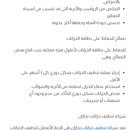
بالأمراض.
التخلص من الرواسب والأتربة التي قد تتسبب في انسداد
الصنابير.
تحسين جودة المياه وجعلها أكثر عذوبة.
نصائح للحفاظ على نظافة الخزانات
للحفاظ على نظافة الخزانات لأطول فترة ممكنة، يجب اتباع بعض
النصائح، وهي:
إجراء عملية تنظيف الخزانات بشكل دوري كل 3 أشهر على
الأقل.
استخدام غطاء للخزان لحمايته من الأتربة والشوائب.
فحص الخزانات بشكل دوري للتأكد من عدم وجود أي
تشققات أو تسريبات.
شركة تنظيف خزانات بجازان
تعد
شركة تنظيف خزانات بجازان
هي الخيار الأفضل لتنظيف الخزانات