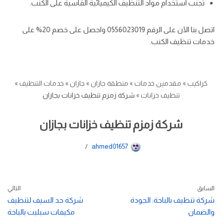
تجنب استخدام مواد التنظيف الكيميائية القاسية على الكنب.
اتصل بنا الآن على الرقم 0556023019 واحصل على خصم 20% على
خدمات تنظيف الكنب.
كراكيب
»
مقدمين خدمات
»
منطقة جازان
»
جازان
»
خدمات التنظيف
»
تنظيف خزانات
»
شركة زمزم تنظيف خزانات بجازان
شركة زمزم تنظيف خزانات بجازان
ahmed01657
السابق
التالي
شركة تنظيف بالباحة: الجودة
شركة حد السيف لتنظيف
والضمان
مكيفات سبليت بالباحة