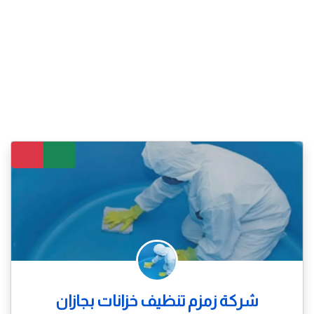
شركة زمزم تنظيف خزانات بجازان