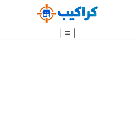
تخطى
إلى
المحتوى