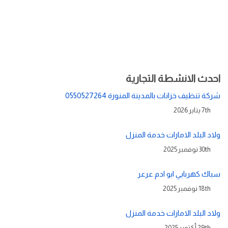
احدث الانشطة التجارية
شركة تنظيف خزانات بالمدينة المنورة 0550527264
7th يناير 2026
ولاد البلد الامارات خدمة المنزل
30th نوفمبر 2025
سباك كهربايي ابو ادم عرعر
18th نوفمبر 2025
ولاد البلد الامارات خدمة المنزل
29th أكتوبر 2025