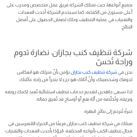
بجميع أنواعها، حيث تمتلك الشركة فريق عمل متخصص ومدرب على
أعلى مستوى من الكفاءة، كما تستخدم الشركة أحدث المعدات
والتقنيات في عملية التنظيف، وذلك لضمان الحصول على أفضل
النتائج.
شركة تنظيف كنب بجازان: نضارة تدوم
وراحة تُحسّ
نحن في
شركة تنظيف كنب بجازان
نؤمن بأنّ منزلك هو انعكاس
لذوقك وشخصيتك، وأنّ أثاثك هو جزء لا يتجزأ من راحة عائلتك.
لذا، نسعى جاهدين لتقديم خدمات تنظيف استثنائية تُعيد لِكنبك رونقه
وبريقه، وتُخلّصه من أيّة بقع أو أوساخ قد تُعيق جماله.
خبرةٌ تُترجم إلى نتائج مُبهرة:
نمتلك في شركة تنظيف كنب بجازان فريقًا من الخبراء المُتمرسين في
مجال تنظيف الكنب بأنواعه المختلفة، مُزوّدًا بأحدث المعدات والتقنيات