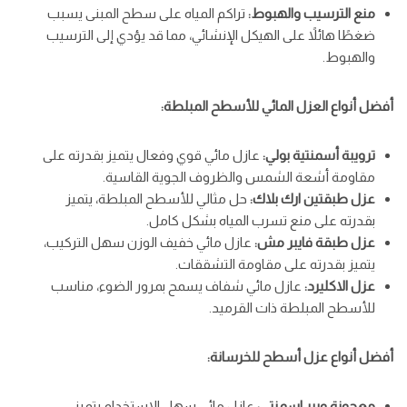
منع الترسيب والهبوط:
تراكم المياه على سطح المبنى يسبب
ضغطًا هائلاً على الهيكل الإنشائي، مما قد يؤدي إلى الترسيب
والهبوط.
أفضل أنواع العزل المائي للأسطح المبلطة:
ترويبة أسمنتية بولي:
عازل مائي قوي وفعال يتميز بقدرته على
مقاومة أشعة الشمس والظروف الجوية القاسية.
عزل طبقتين ارك بلاك:
حل مثالي للأسطح المبلطة، يتميز
بقدرته على منع تسرب المياه بشكل كامل.
عزل طبقة فايبر مش:
عازل مائي خفيف الوزن سهل التركيب،
يتميز بقدرته على مقاومة التشققات.
عزل الاكليرد:
عازل مائي شفاف يسمح بمرور الضوء، مناسب
للأسطح المبلطة ذات القرميد.
أفضل أنواع عزل أسطح للخرسانة:
معجونة ويبر اسمنتي:
عازل مائي سهل الاستخدام يتميز