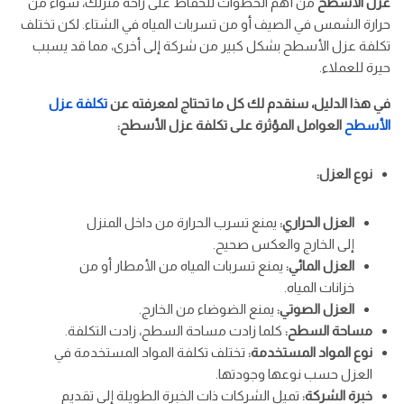
عزل الأسطح
من أهم الخطوات للحفاظ على راحة منزلك، سواء من
حرارة الشمس في الصيف أو من تسربات المياه في الشتاء. لكن تختلف
تكلفة عزل الأسطح بشكل كبير من شركة إلى أخرى، مما قد يسبب
حيرة للعملاء.
في هذا الدليل، سنقدم لك كل ما تحتاج لمعرفته عن
تكلفة عزل
الأسطح
العوامل المؤثرة على تكلفة عزل الأسطح:
نوع العزل:
العزل الحراري:
يمنع تسرب الحرارة من داخل المنزل
إلى الخارج والعكس صحيح.
العزل المائي:
يمنع تسربات المياه من الأمطار أو من
خزانات المياه.
العزل الصوتي:
يمنع الضوضاء من الخارج.
مساحة السطح:
كلما زادت مساحة السطح، زادت التكلفة.
نوع المواد المستخدمة:
تختلف تكلفة المواد المستخدمة في
العزل حسب نوعها وجودتها.
خبرة الشركة:
تميل الشركات ذات الخبرة الطويلة إلى تقديم