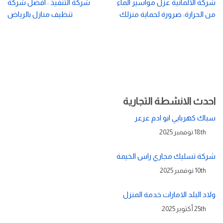
شركة الالمانية عزل مواسير الماء
شركة التنفيذ : افضل شركة
من الحرارة: ضرورة لحماية منزلك
تنظيف منازل بالرياض
احدث الانشطة التجارية
سباك كهربايي ابو ادم عرعر
18th نوفمبر 2025
شركة تسليك مجاري راس الخيمة
10th نوفمبر 2025
ولاد البلد الامارات خدمة المنزل
25th أكتوبر 2025