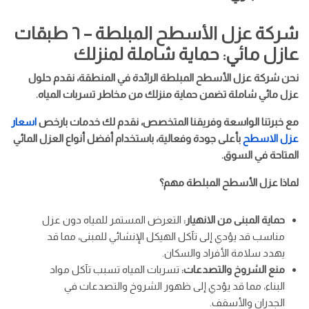
شركة عزل الأسطح المبلطة – ٦ طبقات
عازل مائي: حماية شاملة لمنزلك
نحن شركة عزل الأسطح المبلطة الرائدة في المنطقة، نقدم حلول
عزل مائي شاملة تضمن حماية منزلك من مخاطر تسربات المياه.
مع خبرتنا الواسعة وفريقنا المتخصص، نقدم لك خدمات بارخص
اسعار
عزل الاسطح
بأعلى جودة وفعالية، باستخدام أفضل أنواع العزل المائي
المتاحة في السوق.
لماذا عزل الأسطح المبلطة مهم؟
حماية المبنى من الانهيار:
التعرض المستمر للمياه دون عزل
مناسب قد يؤدي إلى تآكل الهيكل الإنشائي للمبنى، مما قد
يهدد سلامة الأفراد والسكان.
منع الشروخ والتصدعات:
تسربات المياه تسبب تآكل مواد
البناء، مما قد يؤدي إلى ظهور الشروخ والتصدعات في
الجدران والأسقف.