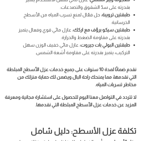
بقدرته على سدّ الشقوق والتصدعات.
طبقتين ترويبة:
حل فعّال لمنع تسرب المياه من الأسطح
الخرسانية.
طبقتين سيكو برؤف مع اركك:
عازل مائي قوي وفعال يتميز
بقدرته على مقاومة الضغط والحرارة.
طبقتين البولي بات جيروت:
عازل مائي خفيف الوزن سهل
التركيب، يتميز بقدرته على مقاومة أشعة الشمس.
نقدم ضمانًا لمدة 10 سنوات على جميع خدمات عزل الأسطح المبلطة
التي نقدمها، مما يمنحك راحة البال ويضمن لك حماية منزلك من
مخاطر تسربات المياه.
لا تتردد في التواصل معنا اليوم للحصول على استشارة مجانية ومعرفة
المزيد عن خدمات عزل الأسطح المبلطة التي نقدمها.
تكلفة عزل الأسطح: دليل شامل