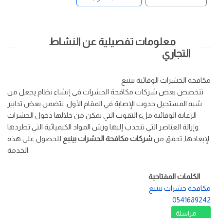
معلومات تفصيلية عن النشاط
التجاري
مكافحة الحشرات الوقائية بينبع
تتخصص بعض شركات مكافحة الحشرات في إنشاء نظام يجعل من
شبه المستحيل حدوث الإصابة في المقام الأول. تتضمن بعض تدابير
الرعاية الوقائية ملء الثقوب التي يمكن من خلالها دخول الحشرات
وإزالة العناصر التي تنجذب إليها ورش المواد الكيميائية التي تطردها
لإبعادها, تحقق من
شركات مكافحة الحشرات بينبع
للحصول على هذه
الخدمة.
الكلمات المفتاحية
مكافحة حشرات بينبع
0541689242
مراسلة