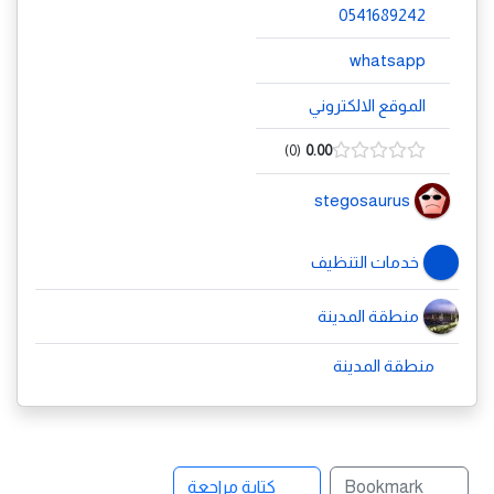
0541689242
whatsapp
الموقع الالكتروني
0
0.00
stegosaurus
خدمات التنظيف
منطقة المدينة
منطقة المدينة
Bookmark
كتابة مراجعة