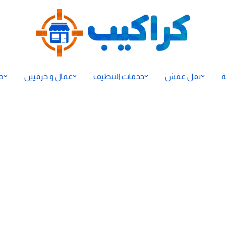
ة
نقل عفش
خدمات التنظيف
عمال و حرفيين
ح