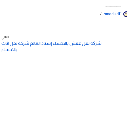
شركة نقل عفش بالهفوف إسناد العالم شركة نقل اثاث بالهفوف
hmed sdf1
التالي
شركة نقل عفش بالاحساء إسناد العالم شركة نقل اثاث
بالاحساء