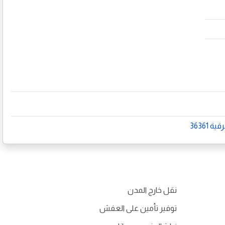
‎ 363
نقل خارج المدن
توفير تأمين على العفش