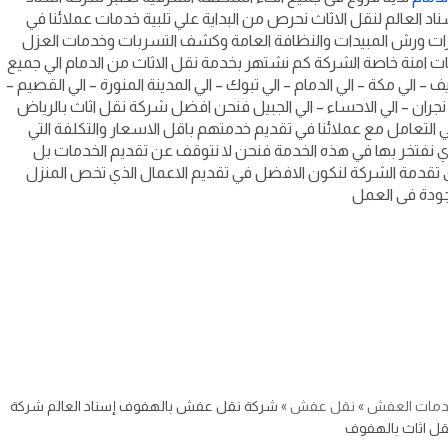
 العالم لنقل الاثاث نحرص من البداية علي تلبية خدمات عملائنا في
رات ورش المبيدات والنظافة العامة وكشف التسربات وخدمات العزل
 امنة خاصة الشركة كم نشتهر بخدمة نقل الاثاث من الدمام الي جميع
– الي مكة – الي الدمام – الي تبوك – الي المدينة المنورة – الي القصيم –
 – الي نجران – الي الاحساء – الي الجبيل فنحن افضل شركة نقل اثاث بالرياض
 في التعامل مع عملائنا في تقديم خدمتهم باقل الاسعار والتكلفة التي
ي نفتخر بها في هذه الخدمة فنحن لا نتوقف عن تقديم الخدمات بل
لذي تقدمة الشركة لنكون الافضل في تقديم الاعمال الذي تخص المنزل
جودة فى العمل
دمات العفش
»
نقل عفش
»
شركة نقل عفش بالهفوف إسناد العالم شركة
قل اثاث بالهفوف