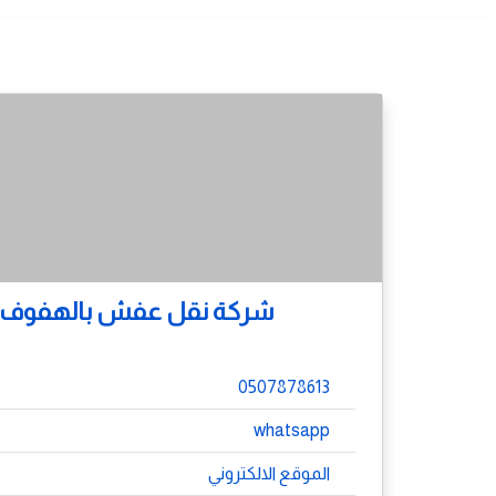
شركة نقل عفش بالهفوف إسن
0507878613
whatsapp
الموقع الالكتروني