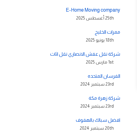
E-Home Moving company
25th أغسطس 2025
ممرات الخليج
18th يونيو 2025
شركة نقل عفش الانصاري نقل اثاث
1st مارس 2025
الفرسان المتحده
23rd سبتمبر 2024
شركة زهرة مكة
23rd سبتمبر 2024
افضل سباك بالهفوف
20th سبتمبر 2024