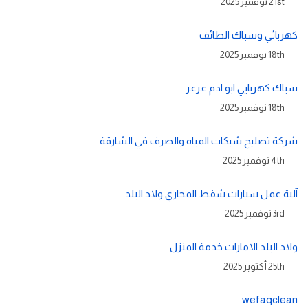
21st نوفمبر 2025
كهربائي وسباك الطائف
18th نوفمبر 2025
سباك كهربايي ابو ادم عرعر
18th نوفمبر 2025
شركة تصليح شبكات المياه والصرف في الشارقة
4th نوفمبر 2025
آلية عمل سيارات شفط المجاري ولاد البلد
3rd نوفمبر 2025
ولاد البلد الامارات خدمة المنزل
25th أكتوبر 2025
wefaqclean