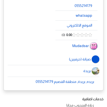
0555214179
whatsapp
الموقع الالكتروني
0
0.00
Mudadsar
صيانة (حرفيين)
بريدة
بريده, بريدة, منطقة القصيم 0555214179
خدمات اضافية
زيارة المندوب مجانا