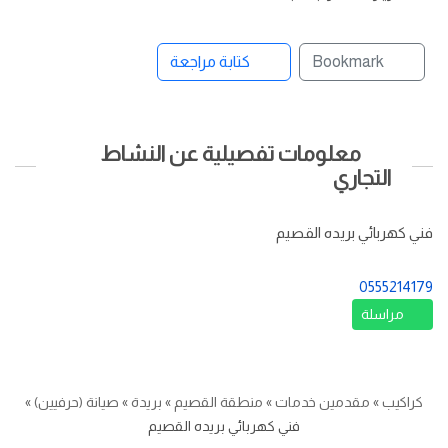
Bookmark
كتابة مراجعة
معلومات تفصيلية عن النشاط
التجاري
فني كهربائي بريده القصيم
0555214179
مراسلة
كراكيب
»
مقدمين خدمات
»
منطقة القصيم
»
بريدة
»
صيانة (حرفيين)
»
فني كهربائي بريده القصيم