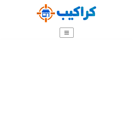
تخطى
إلى
المحتوى