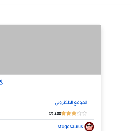
ك
الموقع الالكتروني
2
3.00
stegosaurus