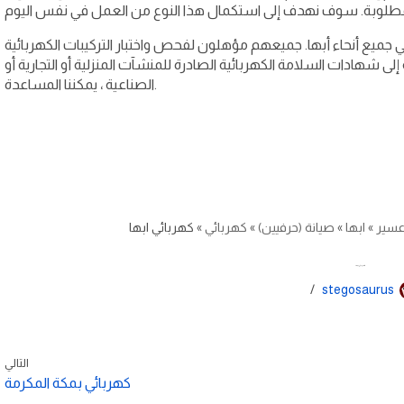
جميع أنحاء أبها. جميعهم مؤهلون لفحص واختبار التركيبات الكهربائية
 شهادات السلامة الكهربائية الصادرة للمنشآت المنزلية أو التجارية أو
الصناعية ، يمكننا المساعدة.
سير
»
ابها
»
صيانة (حرفيين)
»
كهربائي
»
كهربائي ابها
كهربائي ابها
stegosaurus
التالي
كهربائي بمكة المكرمة