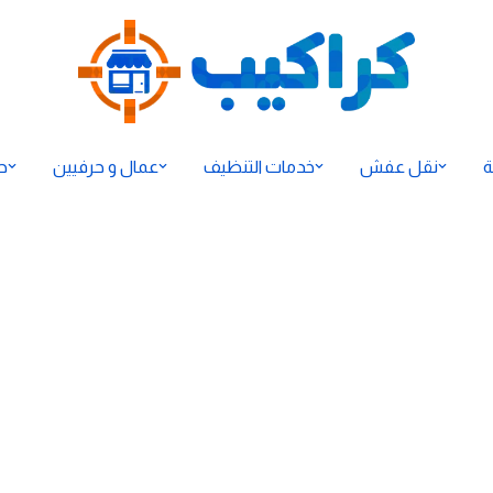
ة
نقل عفش
خدمات التنظيف
عمال و حرفيين
ح