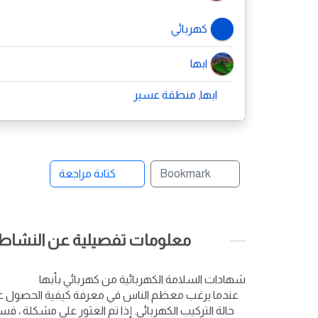
كهربائي
ابها
ابها, منطقة عسير
Bookmark
كتابة مراجعة
معلومات تفصيلية عن النشاط ا
شهادات السلامة الكهربائية من كهربائي بأبها
عندما يرغب معظم الناس في معرفة كيفية الحصول على ش
حالة التركيب الكهربائي. إذا تم العثور على مشكلة 