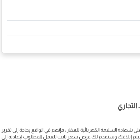
لتجاري
هادة السلامة الكهربائية للعقار ، فإنهم في الواقع بحاجة إلى تقرير
، فسيتم إبلاغك وسنقدم لك عرض سعر ثابت للعمل المطلوب لإعادته إلى