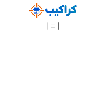
تخطى
إلى
المحتوى