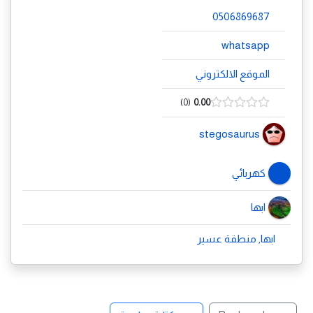
0506869687
whatsapp
الموقع الالكتروني
0
0.00
stegosaurus
كهربائي
ابها
ابها, منطقة عسير