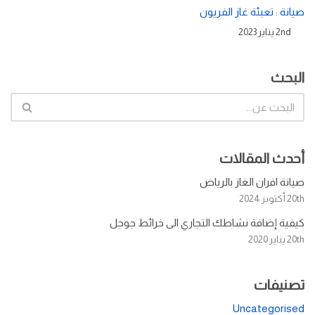
صيانة : تعبئة غاز الفريون
2nd يناير 2023
البحث
أحدث المقالات
صيانة افران الغاز بالرياض
20th أكتوبر 2024
كيفية إضافة نشاطك التجاري الى خرائط جوجل
20th يناير 2020
تصنيفات
Uncategorised