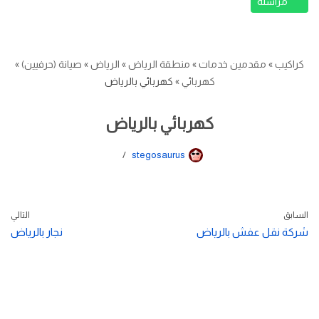
مراسلة
كراكيب
»
مقدمين خدمات
»
منطقة الرياض
»
الرياض
»
صيانة (حرفيين)
»
كهربائي
»
كهربائي بالرياض
كهربائي بالرياض
stegosaurus
السابق
التالي
شركة نقل عفش بالرياض
نجار بالرياض