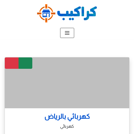
تخطى
إلى
المحتوى
كهربائي بالرياض
كهربائي