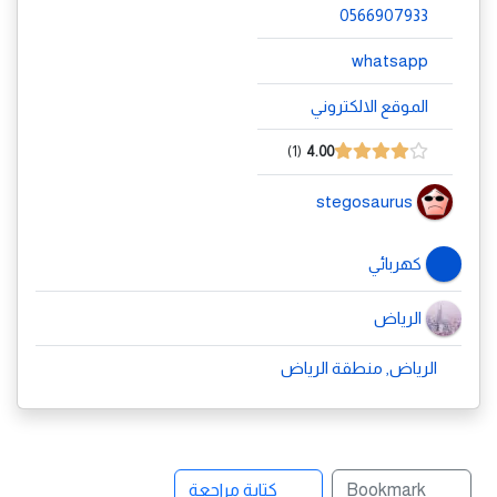
0566907933
whatsapp
الموقع الالكتروني
1
4.00
stegosaurus
كهربائي
الرياض
الرياض, منطقة الرياض
Bookmark
كتابة مراجعة