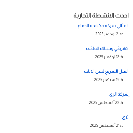
احدث الانشطة التجارية
المثالي شركة مكافحة الحمام
21st نوفمبر 2025
كهربائي وسباك الطائف
18th نوفمبر 2025
النقل السريع لنقل الاثاث
19th سبتمبر 2025
ِشركة الرق
28th أغسطس 2025
تري
21st أغسطس 2025