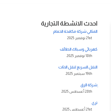
احدث الانشطة التجارية
المثالي شركة مكافحة الحمام
21st نوفمبر 2025
كهربائي وسباك الطائف
18th نوفمبر 2025
النقل السريع لنقل الاثاث
19th سبتمبر 2025
ِشركة الرق
28th أغسطس 2025
تري
21st أغسطس 2025