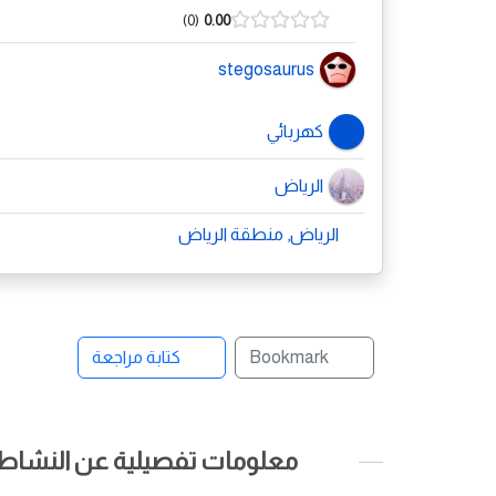
0
0.00
stegosaurus
كهربائي
الرياض
الرياض, منطقة الرياض
Bookmark
كتابة مراجعة
معلومات تفصيلية عن النشاط ا