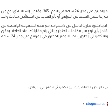
يشمل فريق الاستجابة للطوارئ لدينا كهربائيين. هذا الفريق على مدار 24 ساعة في اليوم ، 365 يومًا في السنة ، لأي نوع من
يتمتع كل كهربائي من خبراء الاستجابة للطوارئ لدينا بخبرة تجارية لا تقل عن 5 سنوات. مع هذه المجموعة الواسعة من
زمة لحل أي نوع من مكالمات الطوارئ التي يتم مقابلتها. عند الحاجة ، يمكن
ض
»
الرياض
»
صيانة (حرفيين)
»
كهربائي
»
كهربائي بالرياض
كهربائي بالرياض
stegosaurus