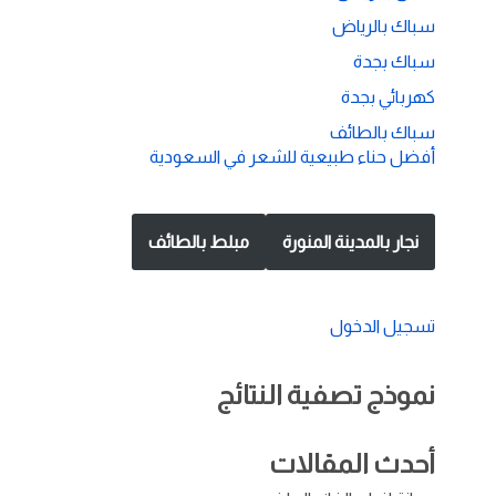
سباك بالرياض
سباك بجدة
كهربائي بجدة
سباك بالطائف
أفضل حناء طبيعية للشعر في السعودية
نجار بالمدينة المنورة
مبلط بالطائف
تسجيل الدخول
نموذج تصفية النتائج
أحدث المقالات