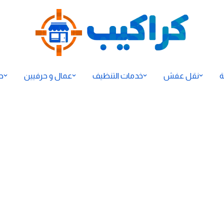
ة
نقل عفش
خدمات التنظيف
عمال و حرفيين
ح