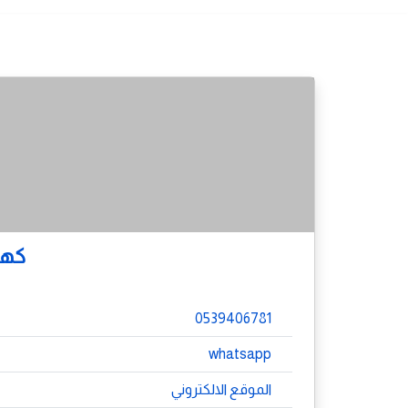
كهر
0539406781
whatsapp
الموقع الالكتروني