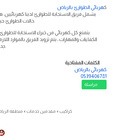
ك
هربائي الطوارئ بالرياض
حالات الطوارئ حيث إما فشل العديد من المرافق أو تأثر العديد من الخصائص بحادث واحد.
الكفاءات والمهارات ، يتم تزويد الفريق بالموارد اللا
جدولة كهربائي الطوارئ لدينا لتوفير الحضور في الموقع على مدار 24 ساعة.
الكلمات المفتاحية
كهربائي بالرياض
0539406781
مراسلة
كراكيب
»
مقدمين خدمات
»
منطقة الريا