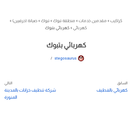
كراكيب
»
مقدمين خدمات
»
منطقة تبوك
»
تبوك
»
صيانة (حرفيين)
»
كهربائي
»
كهربائي بتبوك
كهربائي بتبوك
stegosaurus
السابق
التالي
كهربائي بالقطيف
شركة تنظيف خزانات بالمدينة
المنورة