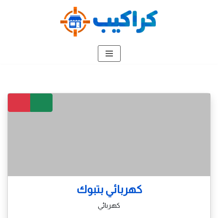
تخطى
إلى
المحتوى
كهربائي بتبوك
كهربائي