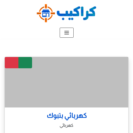
تخطى
إلى
المحتوى
كهربائي بتبوك
كهربائي