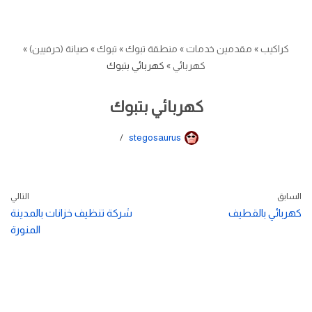
كراكيب
»
مقدمين خدمات
»
منطقة تبوك
»
تبوك
»
صيانة (حرفيين)
»
كهربائي
»
كهربائي بتبوك
كهربائي بتبوك
stegosaurus
السابق
التالي
كهربائي بالقطيف
شركة تنظيف خزانات بالمدينة
المنورة