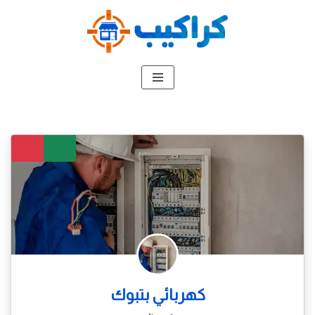
تخطى
إلى
المحتوى
كهربائي بتبوك