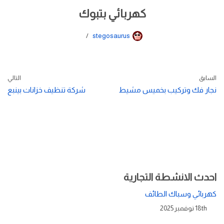
كهربائي بتبوك
stegosaurus
السابق
التالي
نجار فك وتركيب بخميس مشيط
شركة تنظيف خزانات بينبع
احدث الانشطة التجارية
كهربائي وسباك الطائف
18th نوفمبر 2025