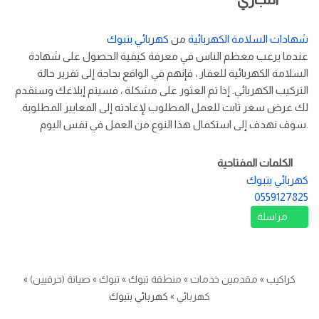
شهادات السلامة الكهربائية
من
كهربائي بتبوك
عندما يرغب معظم الناس في معرفة كيفية الحصول على شهادة
السلامة الكهربائية للعقار ، فإنهم في الواقع بحاجة إلى تقرير حالة
التركيب الكهربائي. إذا تم العثور على مشكلة ، فسيتم إبلاغك وسنقدم
لك عرض سعر ثابت للعمل المطلوب لإعادته إلى المعايير المطلوبة.
سوف نهدف إلى استكمال هذا النوع من العمل في نفس اليوم.
الكلمات المفتاحية
كهربائي بتبوك
0559127825
مراسلة
كراكيب
»
مقدمين خدمات
»
منطقة تبوك
»
تبوك
»
صيانة (حرفيين)
»
كهربائي
»
كهربائي بتبوك