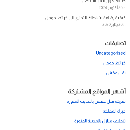
صيانة افران الغاز بالرياض
20th أكتوبر 2024
كيفية إضافة نشاطك التجاري الى خرائط جوجل
20th يناير 2020
تصنيفات
Uncategorised
خرائط جوجل
نقل عفش
أشهر المواقع المشتركة
شركة نقل عفش بالمدينة المنورة
خبراء المملكة
تنظيف منازل بالمدينة المنورة