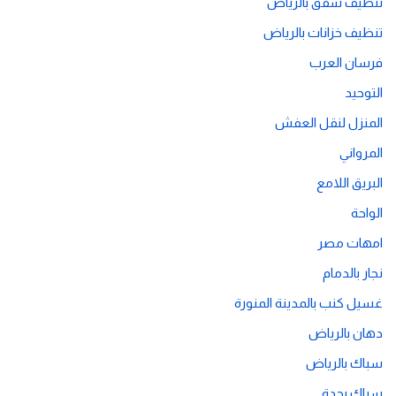
تنظيف شقق بالرياض
تنظيف خزانات بالرياض
فرسان العرب
التوحيد
المنزل لنقل العفش
المرواني
البريق اللامع
الواحة
امهات مصر
نجار بالدمام
غسيل كنب بالمدينة المنورة
دهان بالرياض
سباك بالرياض
سباك بجدة