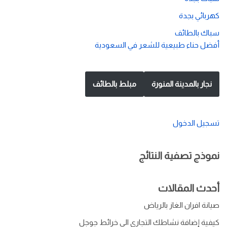
كهربائي بجدة
سباك بالطائف
أفضل حناء طبيعية للشعر في السعودية
نجار بالمدينة المنورة
مبلط بالطائف
تسجيل الدخول
نموذج تصفية النتائج
أحدث المقالات
صيانة افران الغاز بالرياض
كيفية إضافة نشاطك التجاري الى خرائط جوجل