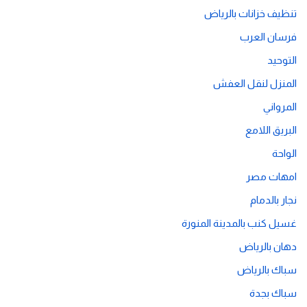
تنظيف خزانات بالرياض
فرسان العرب
التوحيد
المنزل لنقل العفش
المرواني
البريق اللامع
الواحة
امهات مصر
نجار بالدمام
غسيل كنب بالمدينة المنورة
دهان بالرياض
سباك بالرياض
سباك بجدة