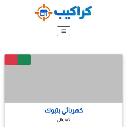
تخطى
إلى
المحتوى
كهربائي بتبوك
كهربائي