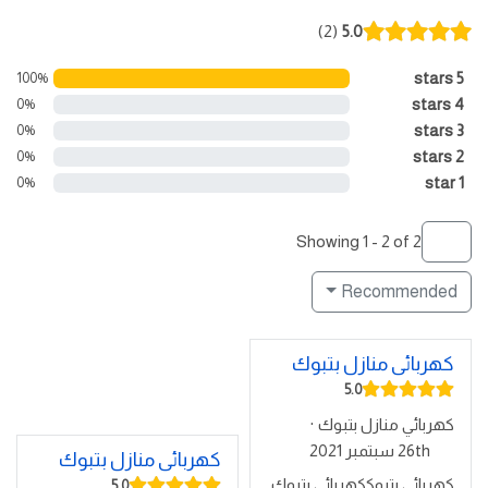
2
5.0
5 stars
100%
4 stars
0%
3 stars
0%
2 stars
0%
1 star
0%
Showing 1 - 2 of 2
Recommended
كهربائى منازل بتبوك
5.0
1
1 vote
كهربائي منازل بتبوك
·
26th سبتمبر 2021
كهربائى منازل بتبوك
كهربائي بتبوككهربائي بتبوك.
5.0