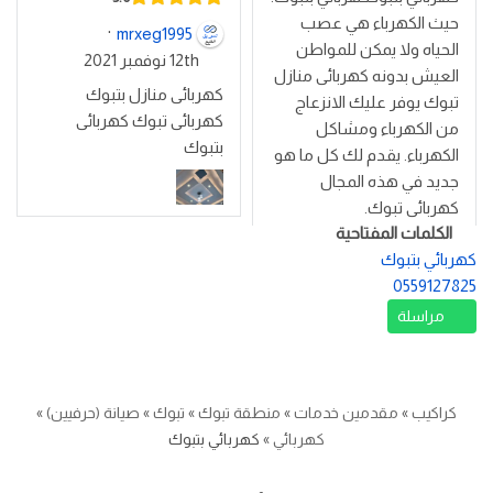
حيث الكهرباء هي عصب
·
mrxeg1995
الحياه ولا يمكن للمواطن
12th نوفمبر 2021
العيش بدونه كهربائى منازل
كهربائى منازل بتبوك
تبوك يوفر عليك الانزعاج
كهربائى تبوك كهربائى
من الكهرباء ومشاكل
بتبوك
الكهرباء. يقدم لك كل ما هو
جديد في هذه المجال
كهربائى تبوك.
الكلمات المفتاحية
كهربائي بتبوك
0559127825
مراسلة
كراكيب
»
مقدمين خدمات
»
منطقة تبوك
»
تبوك
»
صيانة (حرفيين)
»
كهربائي
»
كهربائي بتبوك