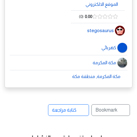
الموقع الالكتروني
0
0.00
stegosaurus
كهربائي
مكة المكرمة
مكة المكرمة, منطقة مكة
Bookmark
كتابة مراجعة