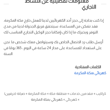
معلومات تفصيلية عن النشاط
التجاري
إذا كنت بحاجة إلى حجز أحد الكهربائيين لدينا للعمل خارج مكة المكرمة،
فقد نتمكن من المساعدة. سيتحقق فريق الجدولة لدينا من مدى
التوفر ويخبرك ما إذا كان بإمكاننا حجز الوكيل التجاري المناسب لك.
أرسل طلب رد الاتصال الخاص بك وسيتواصل معك شخص ما. نحن
على استعداد للمساعدة على مدار 24 ساعة في اليوم ، 365 يومًا في
السنة.
الكلمات المفتاحية
كهربائي بمكة المكرمة
كراكيب
»
مقدمين خدمات
»
منطقة مكة
»
مكة المكرمة
»
صيانة (حرفيين)
»
كهربائي
»
كهربائي بمكة المكرمة