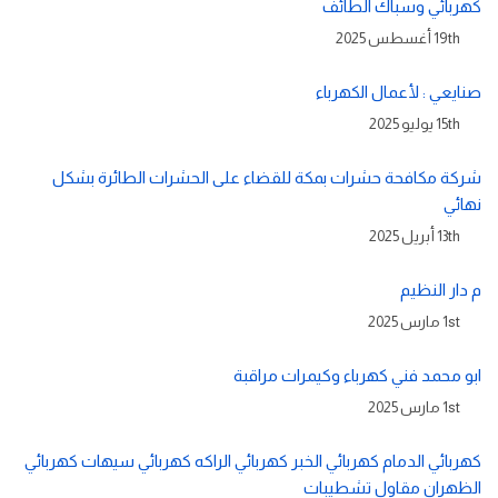
كهربائي وسباك الطائف
19th أغسطس 2025
صنايعي : لأعمال الكهرباء
15th يوليو 2025
شركة مكافحة حشرات بمكة للقضاء على الحشرات الطائرة بشكل
نهائي
13th أبريل 2025
م دار النظيم
1st مارس 2025
ابو محمد فني كهرباء وكيمرات مراقبة
1st مارس 2025
كهربائي الدمام كهربائي الخبر كهربائي الراكه كهربائي سيهات كهربائي
الظهران مقاول تشطيبات