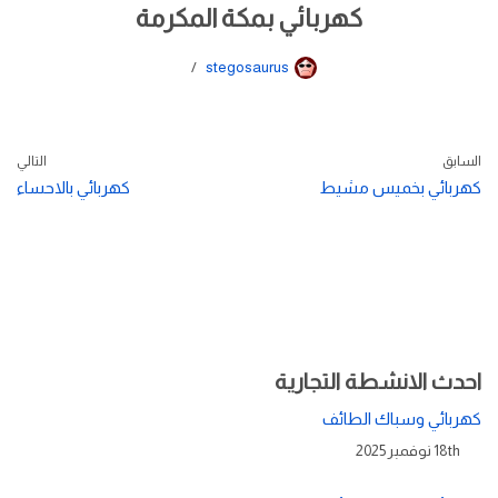
كهربائي بمكة المكرمة
stegosaurus
السابق
التالي
كهربائي بخميس مشيط
كهربائي بالاحساء
احدث الانشطة التجارية
كهربائي وسباك الطائف
18th نوفمبر 2025