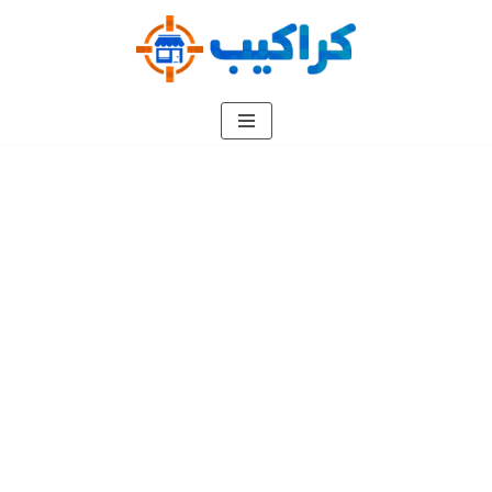
تخطى
إلى
المحتوى