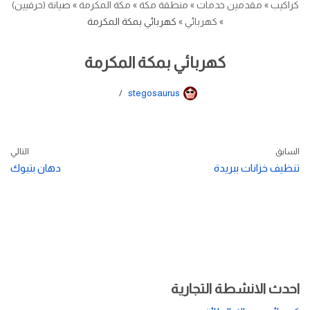
كراكيب
»
مقدمين خدمات
»
منطقة مكة
»
مكة المكرمة
»
صيانة (حرفيين)
»
كهربائي
»
كهربائي بمكة المكرمة
كهربائي بمكة المكرمة
stegosaurus
السابق
التالي
تنظيف خزانات ببريدة
دهان بتبوك
احدث الانشطة التجارية