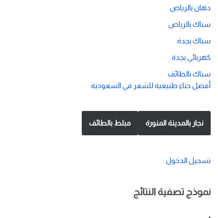
دهان بالرياض
سباك بالرياض
سباك بجدة
كهربائي بجدة
سباك بالطائف
أفضل حناء طبيعية للشعر في السعودية
نجار بالمدينة المنورة
مبلط بالطائف
تسجيل الدخول
نموذج تصفية النتائج