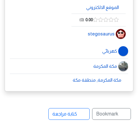
الموقع الالكتروني
0
0.00
stegosaurus
كهربائي
مكة المكرمة
مكة المكرمة, منطقة مكة
Bookmark
كتابة مراجعة