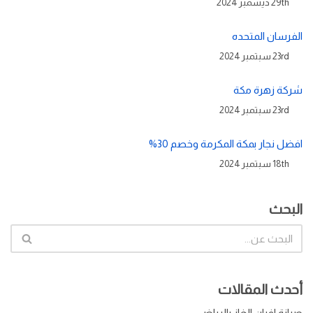
29th ديسمبر 2024
الفرسان المتحده
23rd سبتمبر 2024
شركة زهرة مكة
23rd سبتمبر 2024
افضل نجار بمكة المكرمة وخصم 30%
18th سبتمبر 2024
البحث
أحدث المقالات
صيانة افران الغاز بالرياض