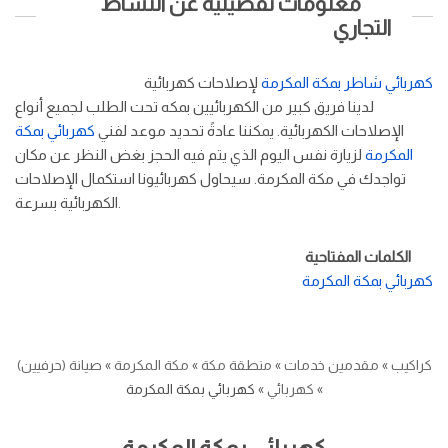
معلومات تفصيلية عن النشاط
التجاري
كهربائي شاطر بمكة المكرمة
لإصلاحات كهربائية
لدينا فريق كبير من الكهربائيين بمكه تحت الطلب لجميع أنواع
الإصلاحات الكهربائية. يمكننا عادةً تحديد موعد لفني
كهربائي بمكة
المكرمة
لزيارة نفس اليوم الذي يتم فيه الحجز بغض النظر عن مكان
تواجدك في مكة المكرمة. سيحاول كهربائيونا استكمال الإصلاحات
الكهربائية بسرعة.
الكلمات المفتاحية
كهربائي بمكة المكرمة
كراكيب
»
مقدمين خدمات
»
منطقة مكة
»
مكة المكرمة
»
صيانة (حرفيين)
»
كهربائي
»
كهربائي بمكة المكرمة