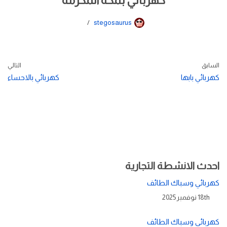
كهربائي بمكة المكرمة
stegosaurus
السابق
التالي
كهربائي بابها
كهربائي بالاحساء
احدث الانشطة التجارية
كهربائي وسباك الطائف
18th نوفمبر 2025
كهربائي وسباك الطائف