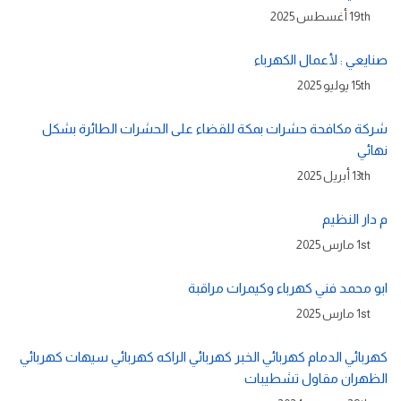
19th أغسطس 2025
صنايعي : لأعمال الكهرباء
15th يوليو 2025
شركة مكافحة حشرات بمكة للقضاء على الحشرات الطائرة بشكل
نهائي
13th أبريل 2025
م دار النظيم
1st مارس 2025
ابو محمد فني كهرباء وكيمرات مراقبة
1st مارس 2025
كهربائي الدمام كهربائي الخبر كهربائي الراكه كهربائي سيهات كهربائي
الظهران مقاول تشطيبات