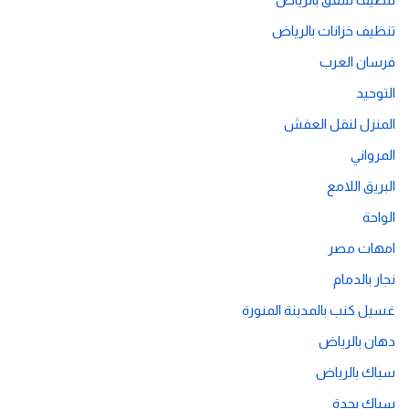
تنظيف خزانات بالرياض
فرسان العرب
التوحيد
المنزل لنقل العفش
المرواني
البريق اللامع
الواحة
امهات مصر
نجار بالدمام
غسيل كنب بالمدينة المنورة
دهان بالرياض
سباك بالرياض
سباك بجدة