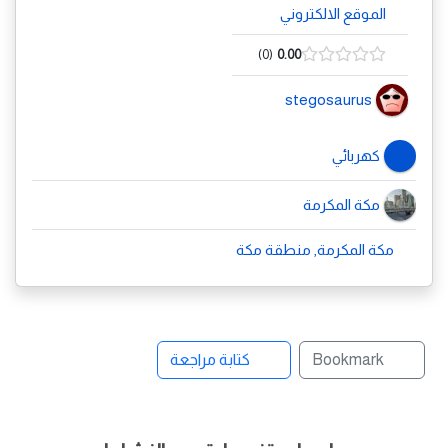
الموقع الالكتروني
0
0.00
stegosaurus
كهربائي
مكة المكرمة
مكة المكرمة, منطقة مكة
Bookmark
كتابة مراجعة