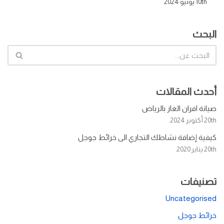
10th يونيو 2024
البحث
أحدث المقالات
صيانة افران الغاز بالرياض
20th أكتوبر 2024
كيفية إضافة نشاطك التجاري الى خرائط جوجل
20th يناير 2020
تصنيفات
Uncategorised
خرائط جوجل