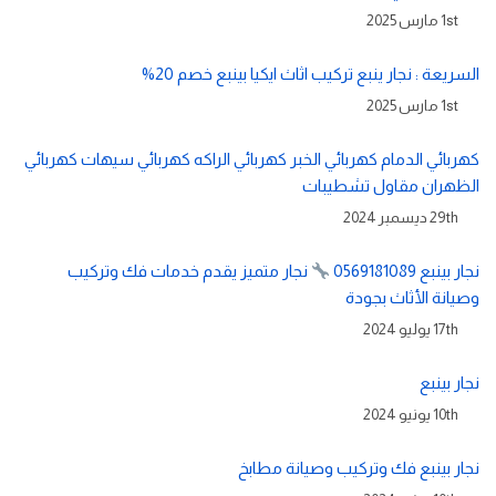
1st مارس 2025
السريعة : نجار ينبع تركيب اثاث ايكيا بينبع خصم 20%
1st مارس 2025
كهربائي الدمام كهربائي الخبر كهربائي الراكه كهربائي سيهات كهربائي
الظهران مقاول تشطيبات
29th ديسمبر 2024
نجار بينبع 0569181089
نجار متميز يقدم خدمات فك وتركيب
وصيانة الأثاث بجودة
17th يوليو 2024
نجار بينبع
10th يونيو 2024
نجار بينبع فك وتركيب وصيانة مطابخ