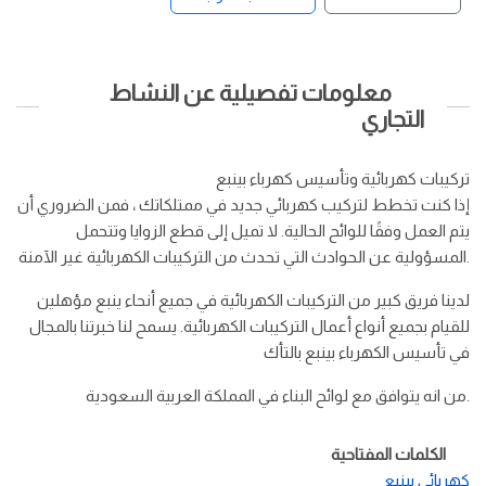
معلومات تفصيلية عن النشاط
التجاري
تركيبات كهربائية وتأسيس كهرباء بينبع
إذا كنت تخطط لتركيب كهربائي جديد في ممتلكاتك ، فمن الضروري أن
يتم العمل وفقًا للوائح الحالية. لا تميل إلى قطع الزوايا وتتحمل
المسؤولية عن الحوادث التي تحدث من التركيبات الكهربائية غير الآمنة.
لدينا فريق كبير من التركيبات الكهربائية في جميع أنحاء ينبع مؤهلين
للقيام بجميع أنواع أعمال التركيبات الكهربائية. يسمح لنا خبرتنا بالمجال
في تأسيس الكهرباء بينبع بالتأك
من انه يتوافق مع لوائح البناء في المملكة العربية السعودية.
الكلمات المفتاحية
كهربائي بينبع