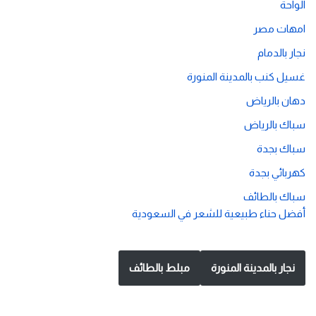
الواحة
امهات مصر
نجار بالدمام
غسيل كنب بالمدينة المنورة
دهان بالرياض
سباك بالرياض
سباك بجدة
كهربائي بجدة
سباك بالطائف
أفضل حناء طبيعية للشعر في السعودية
نجار بالمدينة المنورة
مبلط بالطائف