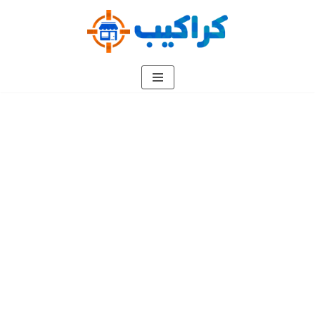
تخطى
إلى
المحتوى