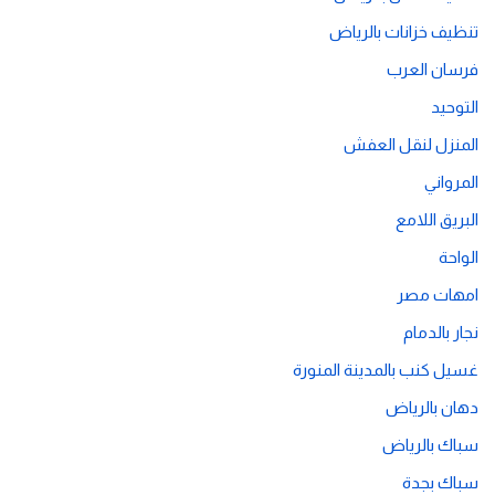
تنظيف خزانات بالرياض
فرسان العرب
التوحيد
المنزل لنقل العفش
المرواني
البريق اللامع
الواحة
امهات مصر
نجار بالدمام
غسيل كنب بالمدينة المنورة
دهان بالرياض
سباك بالرياض
سباك بجدة