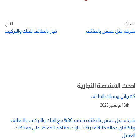
السابق
التالي
شركة نقل عفش بالطائف
نجار بالطائف للفك والتركيب
احدث الانشطة التجارية
كهربائي وسباك الطائف
18th نوفمبر 2025
شركة نقل عفش بالطائف بخصم 30% مع الفك والتركيب والتغليف
والضمان عماله فنية مدربة سيارات مغلقه للحفاظ على ممتلكات
العميل