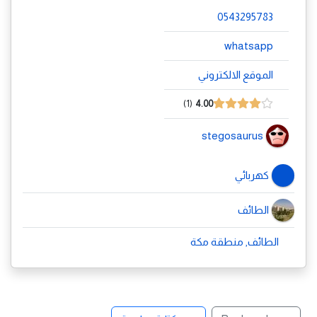
0543295783
whatsapp
الموقع الالكتروني
1
4.00
stegosaurus
كهربائي
الطائف
الطائف, منطقة مكة