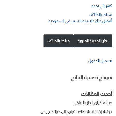
كهربائي بجدة
سباك بالطائف
أفضل حناء طبيعية للشعر في السعودية
نجار بالمدينة المنورة
مبلط بالطائف
تسجيل الدخول
نموذج تصفية النتائج
أحدث المقالات
صيانة افران الغاز بالرياض
كيفية إضافة نشاطك التجاري الى خرائط جوجل