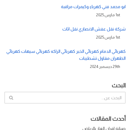
ابو محمد فني كهرباء وكيمرات مراقبة
1st مارس 2025
شركة نقل عفش الانصاري نقل اثاث
1st مارس 2025
كهربائي الدمام كهربائي الخبر كهربائي الراكه كهربائي سيهات كهربائي
الظهران مقاول تشطيبات
29th ديسمبر 2024
البحث
أحدث المقالات
صيانة افران الغاز بالرياض