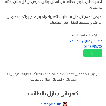
الكهرباء التي يقوم بإدخالها في المكان، ولكن يحرص أن كل مكان يختلف
عن غيره.
يحرص الكهربائي على تشطيب الكهرباء ولم يترك أي زوائد بالمكان بل
أنه يقوم بتنظيف المكان قبل مغادرته.
الكلمات المفتاحية
كهربائي منازل بالطائف
0543295783
مراسلة
كراكيب
»
مقدمين خدمات
»
منطقة مكة
»
الطائف
»
صيانة (حرفيين)
»
كهربائي
»
كهربائي منازل بالطائف
كهربائي منازل بالطائف
stegosaurus