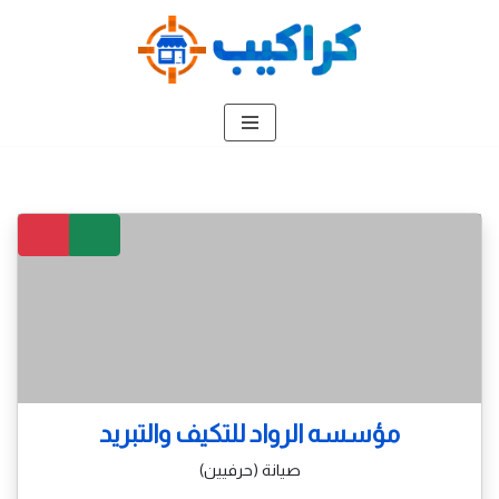
تخطى
إلى
المحتوى
مؤسسه الرواد للتكيف والتبريد
صيانة (حرفيين)