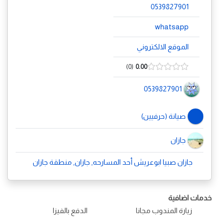
0539827901
whatsapp
الموقع الالكتروني
0
0.00
0539827901
صيانة (حرفيين)
جازان
جازان صبيا ابوعريش أحد المسارحه, جازان, منطقة جازان
خدمات اضافية
زيارة المندوب مجانا
الدفع بالفيزا