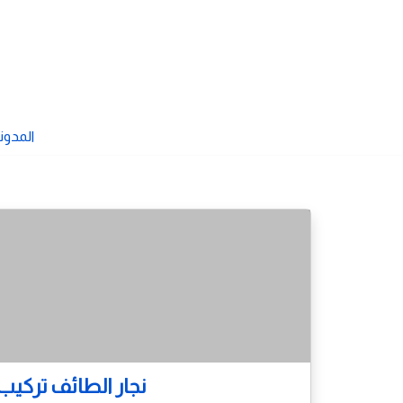
تخطى
إلى
المحتوى
المدون
نجار الطائف تركيب