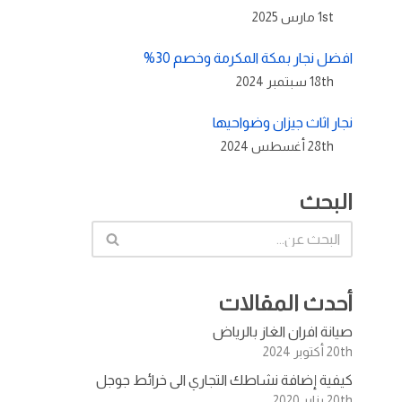
1st مارس 2025
افضل نجار بمكة المكرمة وخصم 30%
18th سبتمبر 2024
نجار اثاث جيزان وضواحيها
28th أغسطس 2024
البحث
أحدث المقالات
صيانة افران الغاز بالرياض
20th أكتوبر 2024
كيفية إضافة نشاطك التجاري الى خرائط جوجل
20th يناير 2020