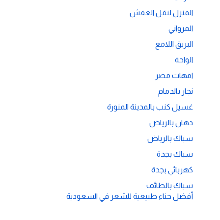
المنزل لنقل العفش
المرواني
البريق اللامع
الواحة
امهات مصر
نجار بالدمام
غسيل كنب بالمدينة المنورة
دهان بالرياض
سباك بالرياض
سباك بجدة
كهربائي بجدة
سباك بالطائف
أفضل حناء طبيعية للشعر في السعودية