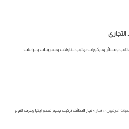
لتجاري
مكاتب وستائر وديكورات تركيب طاولات وتسريحات وجزامات
يانة (حرفيين)
»
نجار
»
نجار الطائف تركيب جميع قطع ايكيا وغرف النوم