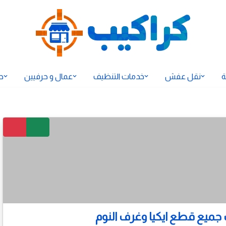
ة
نقل عفش
خدمات التنظيف
عمال و حرفيين
ح
 جميع قطع ايكيا وغرف النوم