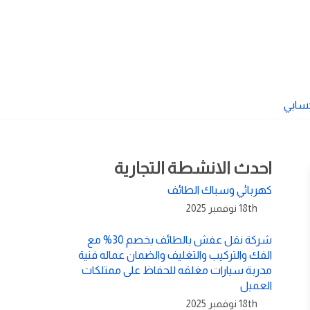
سابي
احدث الانشطة التجارية
كهربائي وسباك الطائف
18th نوفمبر 2025
شركة نقل عفش بالطائف بخصم 30% مع
الفك والتركيب والتغليف والضمان عماله فنية
مدربة سيارات مغلقه للحفاظ على ممتلكات
العميل
18th نوفمبر 2025