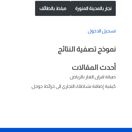
نجار بالمدينة المنورة
مبلط بالطائف
تسجيل الدخول
نموذج تصفية النتائج
أحدث المقالات
صيانة افران الغاز بالرياض
كيفية إضافة نشاطك التجاري الى خرائط جوجل