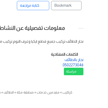
Bookmark
كتابة مراجعة
معلومات تفصيلية عن النشاط ا
نجار الطائف تركيب جميع قطع ايكيا وغرف النوم تركيب 
الكلمات المفتاحية
نجار بالطائف
0502273846
مراسلة
كراكيب
»
مقدمين خدمات
»
منطقة مكة
»
الطائف
»
ص