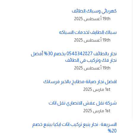
كهربائي وسباك الطائف
19th أغسطس 2025
سباك الطايف لخدمات السباكه
19th أغسطس 2025
نجار بالطائف 0548342827 بخصم 30% أفضل
نجار فك وتركيب في الطائف
19th أغسطس 2025
افضل نجار صيانة مطابخ بالخبر فرسانك
1st مارس 2025
شركة نقل عفش الانصاري نقل اثاث
1st مارس 2025
السريعة : نجار ينبع تركيب اثاث ايكيا بينبع خصم
20%