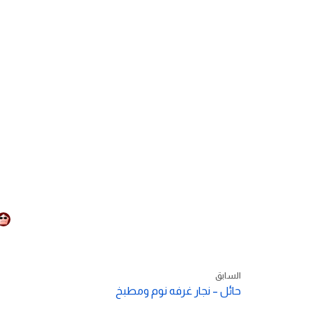
السابق
حائل – نجار غرفه نوم ومطبخ