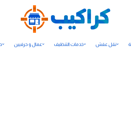
ة
نقل عفش
خدمات التنظيف
عمال و حرفيين
ح