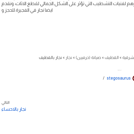
 لفنيات التشطيب التي تؤثر على الشكل الجمالي لقطع الاثاث، ونقدم
ايضا نجار في الفجيرة.للحجز و
شرقية
»
القطيف
»
صيانة (حرفيين)
»
نجار
»
نجار بالقطيف
نجار بالقطيف
stegosaurus
التالي
نجار بالاحساء