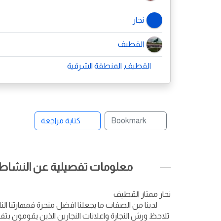
نجار
القطيف
القطيف, المنطقة الشرقية
Bookmark
كتابة مراجعة
معلومات تفصيلية عن النشاط ا
نجار ممتاز القطيف
لدينا من الصفات ما يجعلنا افضل منجرة فمهارتنا الن
تلاحظ ورش النجارة واعلانات النجارين الذين يقومون بتف