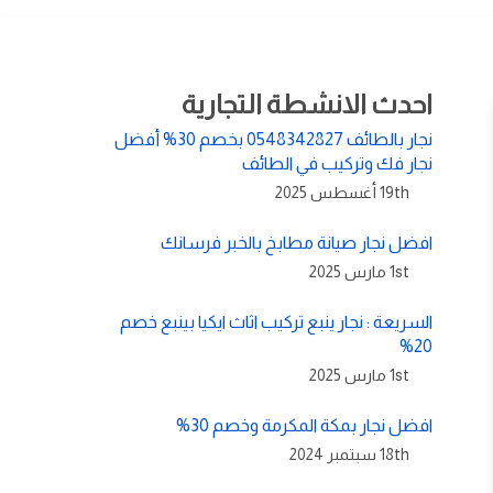
احدث الانشطة التجارية
نجار بالطائف 0548342827 بخصم 30% أفضل
نجار فك وتركيب في الطائف
19th أغسطس 2025
افضل نجار صيانة مطابخ بالخبر فرسانك
1st مارس 2025
السريعة : نجار ينبع تركيب اثاث ايكيا بينبع خصم
20%
1st مارس 2025
افضل نجار بمكة المكرمة وخصم 30%
18th سبتمبر 2024