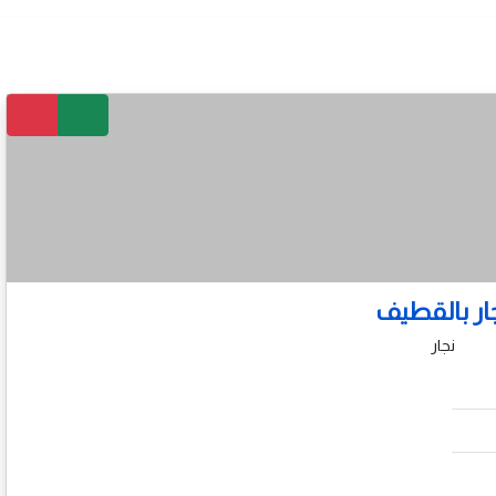
ار بالقطيف
نجار