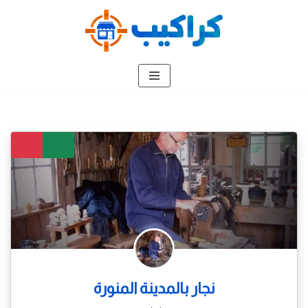
تخطى
إلى
المحتوى
نجار بالمدينة المنورة