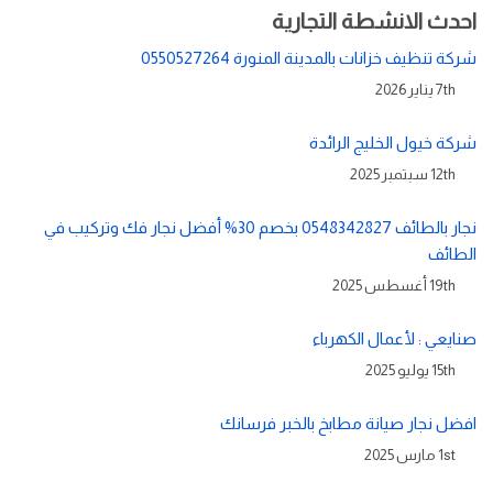
احدث الانشطة التجارية
شركة تنظيف خزانات بالمدينة المنورة 0550527264
7th يناير 2026
شركة خيول الخليج الرائدة
12th سبتمبر 2025
نجار بالطائف 0548342827 بخصم 30% أفضل نجار فك وتركيب في
الطائف
19th أغسطس 2025
صنايعي : لأعمال الكهرباء
15th يوليو 2025
افضل نجار صيانة مطابخ بالخبر فرسانك
1st مارس 2025