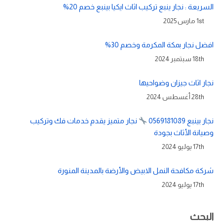
السريعة : نجار ينبع تركيب اثاث ايكيا بينبع خصم 20%
1st مارس 2025
افضل نجار بمكة المكرمة وخصم 30%
18th سبتمبر 2024
نجار اثاث جيزان وضواحيها
28th أغسطس 2024
نجار بينبع 0569181089
نجار متميز يقدم خدمات فك وتركيب
وصيانة الأثاث بجودة
17th يوليو 2024
شركة مكافحة النمل الابيض والأرضة بالمدينة المنورة
17th يوليو 2024
البحث