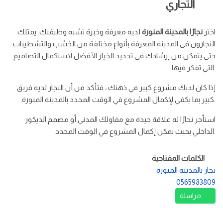
التجاري
اختر
نجارًا بالمدينة المنورة
لديه معرفة وخبرة تشبه وظيفتك. يمتلك
النجارون في المدينة المعرفة بأنواع مختلفة من الخشب والتشطيبات
حتى يتمكن من إرشادك في تحديد الخيار الأفضل لاستكمال التصاميم
التي تفكر فيها.
إذا كان لديك مشروع كبير في ذهنك ، فتأكد من أن النجار لديه فريق
كبير بما يكفي لإكمال المشروع في الوقت المحدد بالمدينة المنورة.
استأجر نجارًا له علاقة جيدة مع مقاولك المدني أو مصمم الديكور
الداخلي بحيث يمكن إكمال المشروع في الوقت المحدد.
الكلمات المفتاحية
نجار بالمدينة المنورة
0565983809
مراسلة