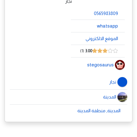
نجار
0565983809
whatsapp
الموقع الالكتروني
1
3.00
stegosaurus
نجار
المدينة
المدينة, منطقة المدينة