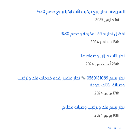
السريعة : نجار ينبع تركيب اثاث ايكيا بينبع خصم 20%
1st مارس 2025
افضل نجار بمكة المكرمة وخصم 30%
18th سبتمبر 2024
نجار اثاث جيزان وضواحيها
28th أغسطس 2024
نجار بينبع 0569181089
نجار متميز يقدم خدمات فك وتركيب
وصيانة الأثاث بجودة
17th يوليو 2024
نجار بينبع فك وتركيب وصيانة مطابخ
10th يونيو 2024