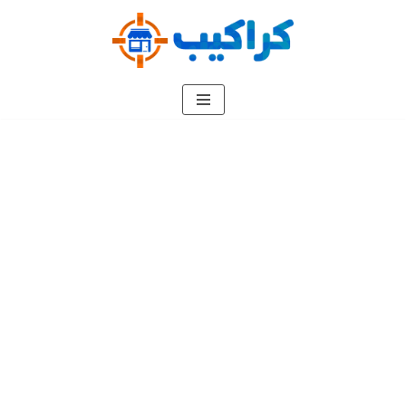
تخطى
إلى
المحتوى