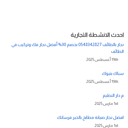
احدث الانشطة التجارية
نجار بالطائف 0548342827 بخصم 30% أفضل نجار فك وتركيب في
الطائف
19th أغسطس 2025
سباك بتبوك
19th أغسطس 2025
م دار النظيم
1st مارس 2025
افضل نجار صيانة مطابخ بالخبر فرسانك
1st مارس 2025