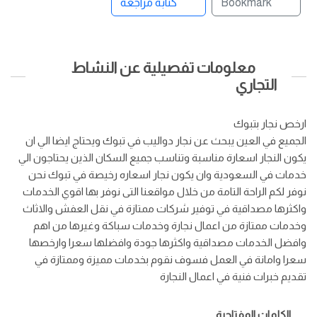
Bookmark
كتابة مراجعة
معلومات تفصيلية عن النشاط
التجاري
ارخص نجار بتبوك
الجميع في العين يبحث عن نجار دواليب في تبوك ويحتاج ايضا الي ان
يكون النجار اسعارة مناسبة وتناسب جميع السكان الذين يحتاجون الي
خدمات في السعودية وان يكون نجار اسعاره رخيصة في تبوك نحن
نوفر لكم الراحة التامة من خلال مواقعنا التى نوفر بها اقوي الخدمات
واكثرها مصداقية في توفير شركات ممتازة في نقل العفش والاثاث
وخدمات ممتازة من اعمال نجارة وخدمات سباكة وغيرها من اهم
وافضل الخدمات مصداقية واكثرها جودة وافضلها سعرا وارخصها
سعرا وامانة في العمل فسوف نقوم بخدمات مميزة وممتازة في
تقديم خبرات فنية في اعمال النجارة
الكلمات المفتاحية