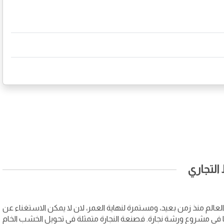
لتجاري
لعالم منذ زمن بعيد، ومستمرة لنهاية العمر، لان لا يمكن الاستغناء عن
عها في مشروع ورشة نجارة. فصنعة النجارة متمثلة في تحويل الخشب الخام