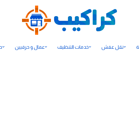
ة
نقل عفش
خدمات التنظيف
عمال و حرفيين
ح