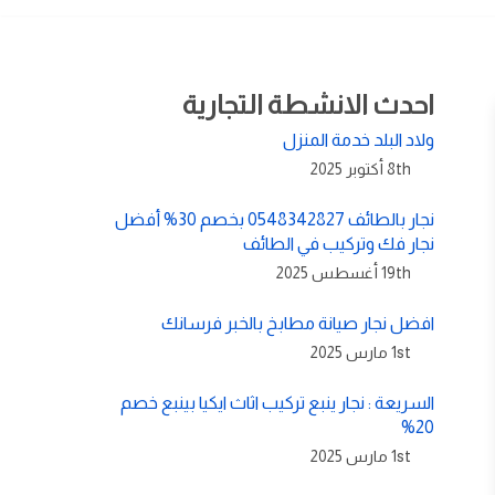
احدث الانشطة التجارية
ولاد البلد خدمة المنزل
8th أكتوبر 2025
نجار بالطائف 0548342827 بخصم 30% أفضل
نجار فك وتركيب في الطائف
19th أغسطس 2025
افضل نجار صيانة مطابخ بالخبر فرسانك
1st مارس 2025
السريعة : نجار ينبع تركيب اثاث ايكيا بينبع خصم
20%
1st مارس 2025