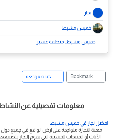
نجار
خميس مشيط
خميس مشيط, منطقة عسير
Bookmark
كتابة مراجعة
معلومات تفصيلية عن النشاط ا
افضل نجار في خميس مشيط
مهنة النجارة متواجدة على ارض الواقع في جميع دول ا
الأثاث أو المنتجات الخشبية التي يقوم النجار بتصني