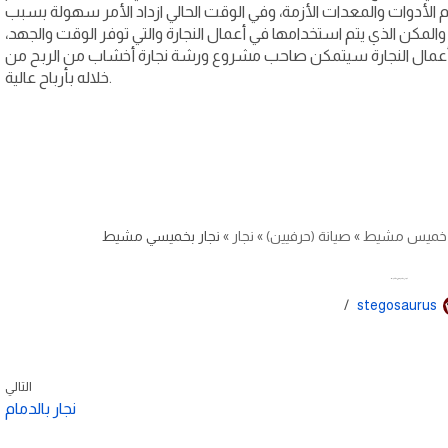
الأدوات والمعدات الأزمة، وفي الوقت الحالي ازداد الأمر سهولة بسبب
والمكن الذي يتم استخدامها في أعمال النجارة والتي توفر الوقت والجهد،
أعمال النجارة سيتمكن صاحب مشروع ورشة نجارة أخشاب من الربح من
خلاله بأرباح عالية.
خميس مشيط
»
صيانة (حرفيين)
»
نجار
»
نجار بخميسي مشيط
نجار بخميسي مشيط
stegosaurus
التالي
نجار بالدمام