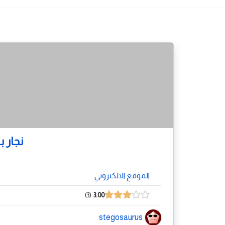
نجار
الموقع الالكتروني
3
3.00
stegosaurus