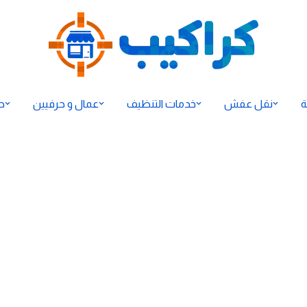
ة
نقل عفش
خدمات التنظيف
عمال و حرفيين
ح