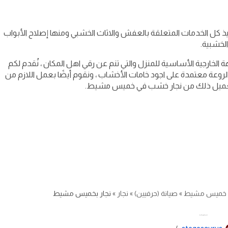
 كل الخدمات المتعلقة بالعفش والاثاث الخشبي ومنها إصلاح الأبواب
لخشبية.
جهة الخارجية الأساسية للمنزل والتي تنم عن رقي اهل المكان ، نُقدم لكم
وعة معتمدة على اجود خامات الأخشاب ، ونقوم أيضًا بعمل اللازم من
راد العميل ذلك من نجار خشب في خميس مشيط.
خميس مشيط
»
صيانة (حرفيين)
»
نجار
»
نجار بخميس مشيط
نجار بخميس مشيط