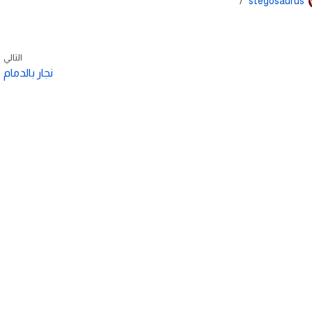
stegosaurus
التالي
نجار بالدمام