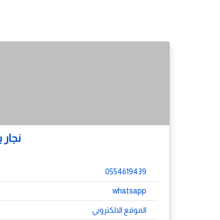
نجار
0554619439
whatsapp
الموقع الالكتروني