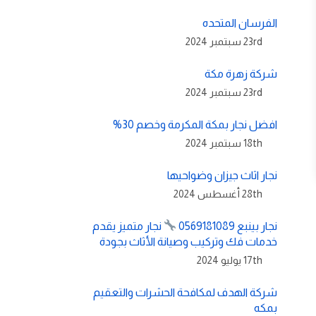
الفرسان المتحده
23rd سبتمبر 2024
شركة زهرة مكة
23rd سبتمبر 2024
افضل نجار بمكة المكرمة وخصم 30%
18th سبتمبر 2024
نجار اثاث جيزان وضواحيها
28th أغسطس 2024
نجار بينبع 0569181089
نجار متميز يقدم
خدمات فك وتركيب وصيانة الأثاث بجودة
17th يوليو 2024
شركة الهدف لمكافحة الحشرات والتعقيم
بمكه