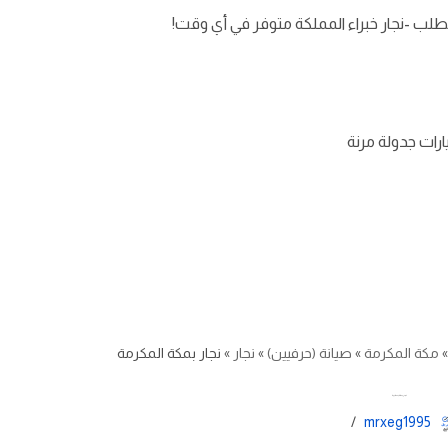
طلب -نجار خبراء المملكة متوفر في أي وقت!
رات جدولة مرنة
مكة المكرمة
»
صيانة (حرفيين)
»
نجار
»
نجار بمكة المكرمة
نجار بمكة المكرمة
mrxeg1995