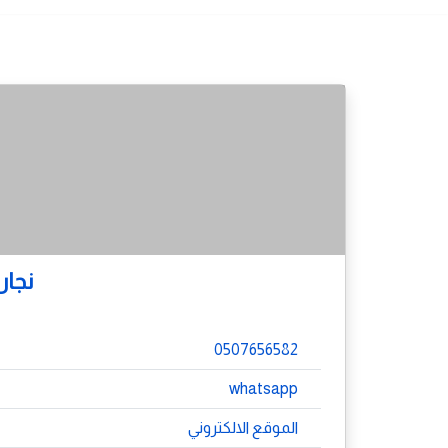
نجار
0507656582
whatsapp
الموقع الالكتروني