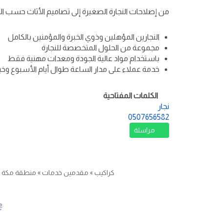
من إصلاحات النجارة الصغيرة إلى تصاميم الأثاث حسب ال
النجارين المؤهلين وذوي الخبرة والمؤمنين بالكامل
مجموعة من الحلول المتخصصة للنجارة
باستخدام مواد عالية الجودة ومعدات مهنية فقط
خدمة عملاء على مدار الساعة طوال أيام الأسبوع وخيا
الكلمات المفتاحية
نجار
0507656582
مراسلة
كراكيب
»
مقدمين خدمات
»
منطقة مكة
»