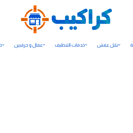
ة
نقل عفش
خدمات التنظيف
عمال و حرفيين
ح