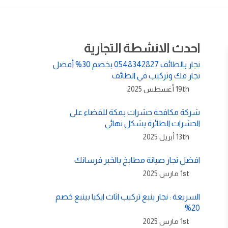
احدث الانشطة التجارية
نجار بالطائف 0548342827 بخصم 30% أفضل
نجار فك وتركيب في الطائف
19th أغسطس 2025
شركة مكافحة حشرات بمكة للقضاء على
الحشرات الطائرة بشكل نهائي
13th أبريل 2025
افضل نجار صيانة مطابخ بالخبر فرسانك
1st مارس 2025
السريعة : نجار ينبع تركيب اثاث ايكيا بينبع خصم
20%
1st مارس 2025