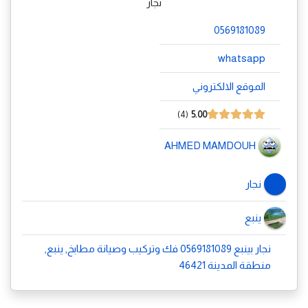
نجار
0569181089
whatsapp
الموقع الالكتروني
4
5.00
AHMED MAMDOUH
نجار
ينبع
نجار بينبع 0569181089 فك وتركيب وصيانة مطابخ, ينبع,
منطقة المدينة 46421