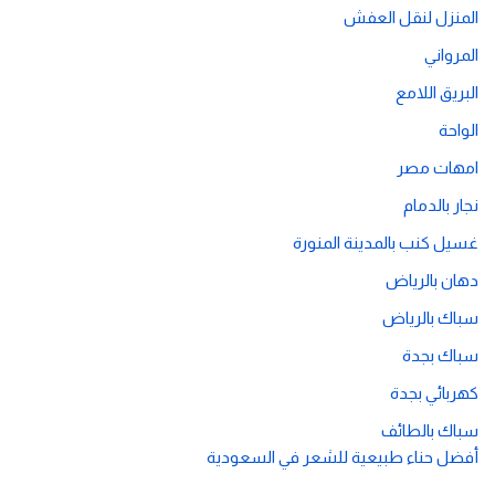
المنزل لنقل العفش
المرواني
البريق اللامع
الواحة
امهات مصر
نجار بالدمام
غسيل كنب بالمدينة المنورة
دهان بالرياض
سباك بالرياض
سباك بجدة
كهربائي بجدة
سباك بالطائف
أفضل حناء طبيعية للشعر في السعودية