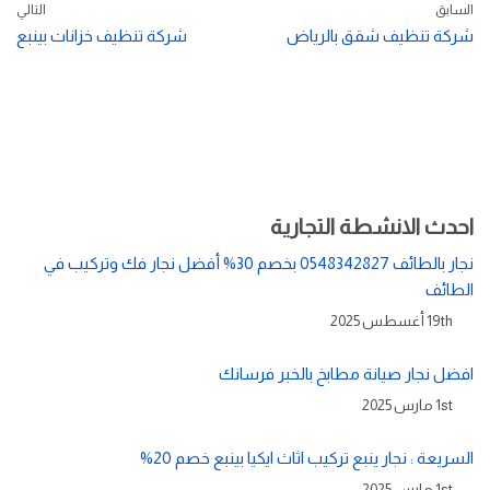
السابق
التالي
شركة تنظيف شقق بالرياض
شركة تنظيف خزانات بينبع
احدث الانشطة التجارية
نجار بالطائف 0548342827 بخصم 30% أفضل نجار فك وتركيب في
الطائف
19th أغسطس 2025
افضل نجار صيانة مطابخ بالخبر فرسانك
1st مارس 2025
السريعة : نجار ينبع تركيب اثاث ايكيا بينبع خصم 20%
1st مارس 2025