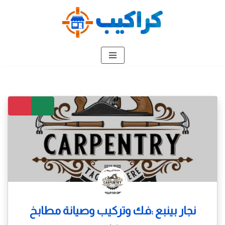
تخطى
إلى
المحتوى
نجار بينبع :فك وتركيب وصيانة مطابخ