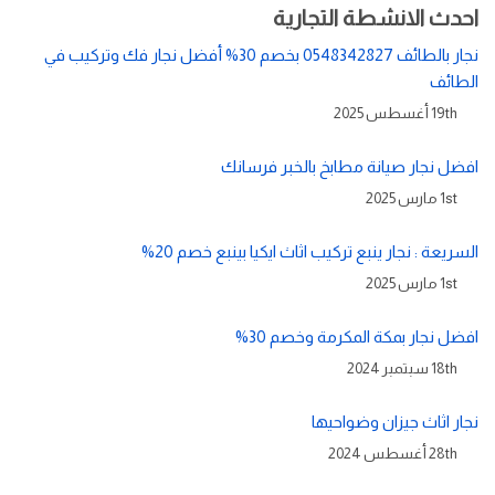
احدث الانشطة التجارية
نجار بالطائف 0548342827 بخصم 30% أفضل نجار فك وتركيب في
الطائف
19th أغسطس 2025
افضل نجار صيانة مطابخ بالخبر فرسانك
1st مارس 2025
السريعة : نجار ينبع تركيب اثاث ايكيا بينبع خصم 20%
1st مارس 2025
افضل نجار بمكة المكرمة وخصم 30%
18th سبتمبر 2024
نجار اثاث جيزان وضواحيها
28th أغسطس 2024