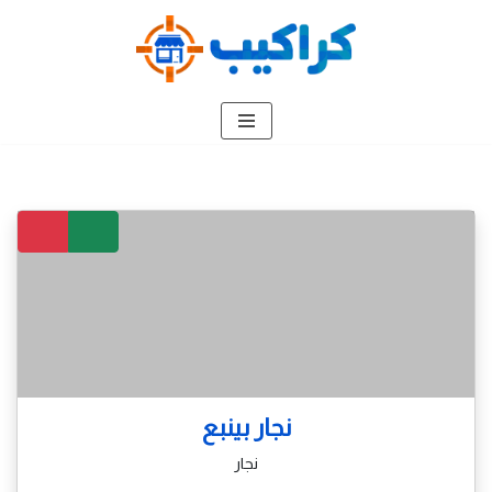
تخطى
إلى
المحتوى
نجار بينبع
نجار