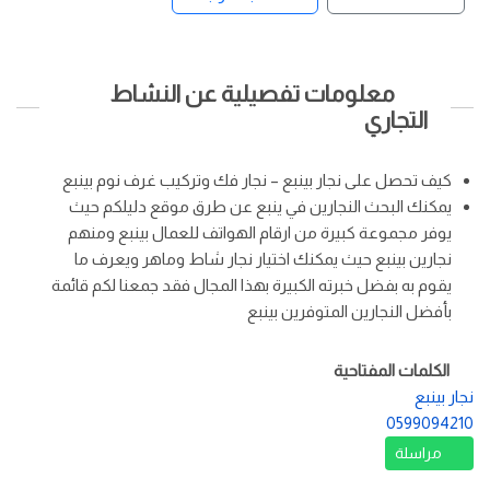
معلومات تفصيلية عن النشاط
التجاري
كيف تحصل على نجار بينبع – نجار فك وتركيب غرف نوم بينبع
يمكنك البحث النجارين في ينبع عن طرق موقع دليلكم حيث
يوفر مجموعة كبيرة من ارقام الهواتف للعمال بينبع ومنهم
نجارين بينبع حيث يمكنك اختيار نجار شاط وماهر ويعرف ما
يقوم به بفضل خبرته الكبيرة بهذا المجال فقد جمعنا لكم قائمة
بأفضل النجارين المتوفرين بينبع
الكلمات المفتاحية
نجار بينبع
0599094210
مراسلة